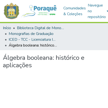
Navegue
Comunidades
no
& Coleções
repositório
Início
Biblioteca Digital de Monografias (BDM)
Monografias de Graduação
ICED - TCC - Licenciatura Integrada em Matemática e Física
Álgebra booleana: histórico e aplicações
Álgebra booleana: histórico e
aplicações