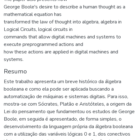
George Boole's desire to describe a human thought as a
mathematical equation has
transformed the law of thought into algebra, algebra in
Logical Circuits, logical circuits in
commands that allow digital machines and systems to
execute preprogrammed actions and
how these actions are applied in digital machines and
systems.
Resumo
Este trabalho apresenta um breve histórico da álgebra
booleana e como ela pode ser aplicada buscando a
automatização de máquinas e sistemas digitais. Para isso,
mostra-se com Sócrates, Platão e Aristóteles, a origem da
Lei do pensamento que fundamentou os estudos de George
Boole, em seguida é apresentado, de forma simples, o
desenvolvimento da linguagem própria da álgebra booleana
com a utilização das variáveis lógicas 0 e 1, dos conectivos