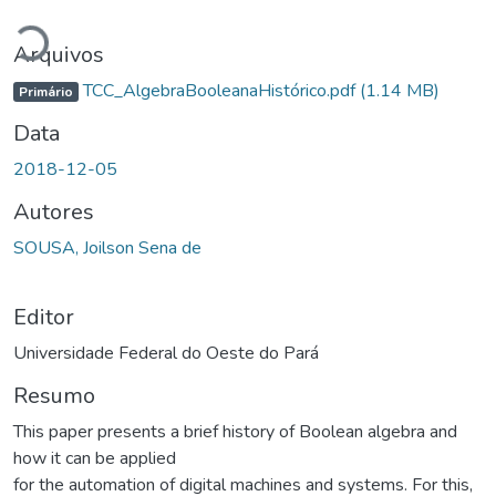
Carregando...
Arquivos
TCC_AlgebraBooleanaHistórico.pdf
(1.14 MB)
Primário
Data
2018-12-05
Autores
SOUSA, Joilson Sena de
Editor
Universidade Federal do Oeste do Pará
Resumo
This paper presents a brief history of Boolean algebra and
how it can be applied
for the automation of digital machines and systems. For this,