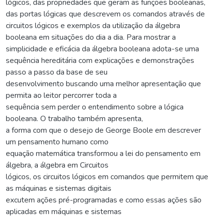
lógicos, das propriedades que geram as funções booleanas,
das portas lógicas que descrevem os comandos através de
circuitos lógicos e exemplos da utilização da álgebra
booleana em situações do dia a dia. Para mostrar a
simplicidade e eficácia da álgebra booleana adota-se uma
sequência hereditária com explicações e demonstrações
passo a passo da base de seu
desenvolvimento buscando uma melhor apresentação que
permita ao leitor percorrer toda a
sequência sem perder o entendimento sobre a lógica
booleana. O trabalho também apresenta,
a forma com que o desejo de George Boole em descrever
um pensamento humano como
equação matemática transformou a lei do pensamento em
álgebra, a álgebra em Circuitos
lógicos, os circuitos lógicos em comandos que permitem que
as máquinas e sistemas digitais
excutem ações pré-programadas e como essas ações são
aplicadas em máquinas e sistemas