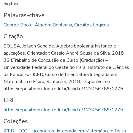
digitais.
Palavras-chave
George Boole
,
Álgebra Booleana
,
Circuitos Lógicos
Citação
SOUSA, Joilson Sena de. Álgebra booleana: histórico e
aplicações. Orientador: Cassio André Sousa da Silva. 2018.
36 f.Trabalho de Conclusão de Curso (Graduação) –
Universidade Federal do Oeste do Pará, Instituto de Ciências
da Educação- ICED, Curso de Licenciatura Integrada em
Matemática e Física, Santarém, 2018. Disponível em:
https://repositorio.ufopa.edu.br/handle/123456789/1279
URI
https://repositorio.ufopa.edu.br/handle/123456789/1279
Coleções
ICED - TCC - Licenciatura Integrada em Matemática e Física