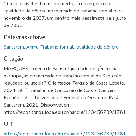
1) foi possível estimar, em média, a convergência da
igualdade de gênero no mercado de trabalho formal para
novembro de 2037, um cenário mais pessimista para julho
de 2065.
Palavras-chave
Santarém
,
Arima
,
Trabalho formal
,
Igualdade de gênero
Citação
MARQUES, Lorena de Sousa. Igualdade de gênero na
participação do mercado de trabalho formal de Santarém:
realidade ou utopia?. Orientador: Tarcísio da Costa Lobato.
2021. 56 f. Trabalho de Conclusão de Curso (Ciências
Econômicas) - Universidade Federal do Oeste do Pará,
Santarém, 2021. Disponível em:
https://repositorio.ufopa.edu.br/handle/123456789/1781
URI
https://repositorio.ufopa.edu.br/handle/123456789/1781