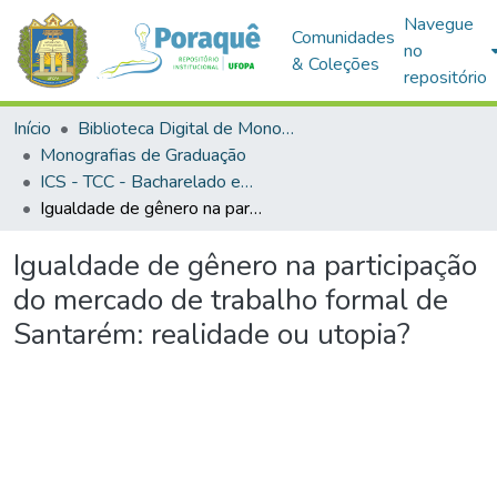
Navegue
Comunidades
no
& Coleções
repositório
Início
Biblioteca Digital de Monografias (BDM)
Monografias de Graduação
ICS - TCC - Bacharelado em Ciências Econômicas
Igualdade de gênero na participação do mercado de trabalho formal de Santarém: realidade ou utopia?
Igualdade de gênero na participação
do mercado de trabalho formal de
Santarém: realidade ou utopia?