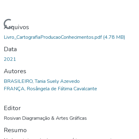
Carregando...
Arquivos
Livro_CartografiaProducaoConhecimentos.pdf
(4.78 MB)
Data
2021
Autores
BRASILEIRO, Tania Suely Azevedo
FRANÇA, Rosângela de Fátima Cavalcante
Editor
Rosivan Diagramação & Artes Gráficas
Resumo