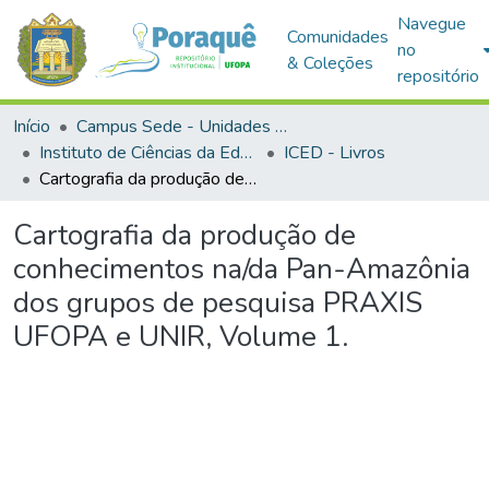
Navegue
Comunidades
no
& Coleções
repositório
Início
Campus Sede - Unidades Acadêmicas
Instituto de Ciências da Educação
ICED - Livros
Cartografia da produção de conhecimentos na/da Pan-Amazônia dos grupos de pesquisa PRAXIS UFOPA e UNIR, Volume 1.
Cartografia da produção de
conhecimentos na/da Pan-Amazônia
dos grupos de pesquisa PRAXIS
UFOPA e UNIR, Volume 1.