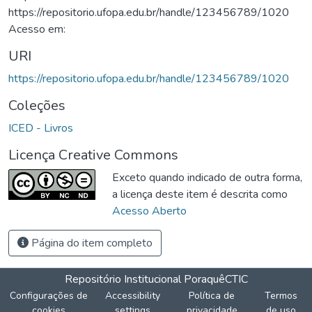
https://repositorio.ufopa.edu.br/handle/123456789/1020
Acesso em:
URI
https://repositorio.ufopa.edu.br/handle/123456789/1020
Coleções
ICED - Livros
Licença Creative Commons
Exceto quando indicado de outra forma,
a licença deste item é descrita como
Acesso Aberto
Página do item completo
Repositório Institucional Poraquê
CTIC
Configurações de
Accessibility
Política de
Termos
cookies
settings
privacidade
de uso