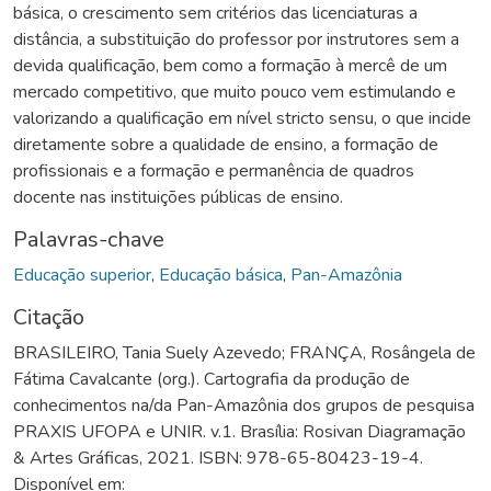
básica, o crescimento sem critérios das licenciaturas a
distância, a substituição do professor por instrutores sem a
devida qualificação, bem como a formação à mercê de um
mercado competitivo, que muito pouco vem estimulando e
valorizando a qualificação em nível stricto sensu, o que incide
diretamente sobre a qualidade de ensino, a formação de
profissionais e a formação e permanência de quadros
docente nas instituições públicas de ensino.
Palavras-chave
Educação superior
,
Educação básica
,
Pan-Amazônia
Citação
BRASILEIRO, Tania Suely Azevedo; FRANÇA, Rosângela de
Fátima Cavalcante (org.). Cartografia da produção de
conhecimentos na/da Pan-Amazônia dos grupos de pesquisa
PRAXIS UFOPA e UNIR. v.1. Brasília: Rosivan Diagramação
& Artes Gráficas, 2021. ISBN: 978-65-80423-19-4.
Disponível em: