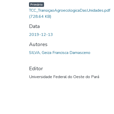
Primário
TCC_TransiçaoAgroecologicaDasUnidades.pdf
(728.64 KB)
Data
2019-12-13
Autores
SILVA, Geiza Francisca Damasceno
Editor
Universidade Federal do Oeste do Pará