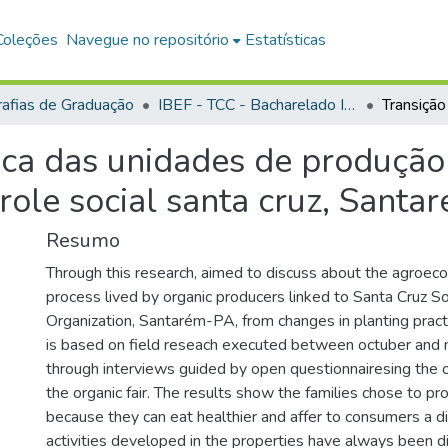
Coleções
Navegue no repositório
Estatísticas
afias de Graduação
IBEF - TCC - Bacharelado Interdisciplinar em Ciências Agrárias
ica das unidades de produção
role social santa cruz, Santa
Resumo
Through this research, aimed to discuss about the agroecol
process lived by organic producers linked to Santa Cruz So
Organization, Santarém-PA, from changes in planting pract
is based on field reseach executed between octuber an
through interviews guided by open questionnairesing the o
the organic fair. The results show the families chose to pro
because they can eat healthier and affer to consumers a di
activities developed in the properties have always been di