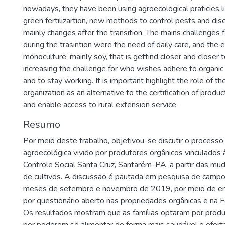
nowadays, they have been using agroecological praticies l
green fertilizartion, new methods to control pests and dis
mainly changes after the transition. The mains challenges
during the trasintion were the need of daily care, and the 
monoculture, mainly soy, that is gettind closer and closer 
increasing the challenge for who wishes adhere to organic
and to stay working. It is important highlight the role of th
organization as an alternative to the certification of produc
and enable access to rural extension service.
Resumo
Por meio deste trabalho, objetivou-se discutir o processo
agroecológica vivido por produtores orgânicos vinculados
Controle Social Santa Cruz, Santarém-PA, a partir das mud
de cultivos. A discussão é pautada em pesquisa de campo 
meses de setembro e novembro de 2019, por meio de en
por questionário aberto nas propriedades orgânicas e na F
Os resultados mostram que as famílias optaram por produz