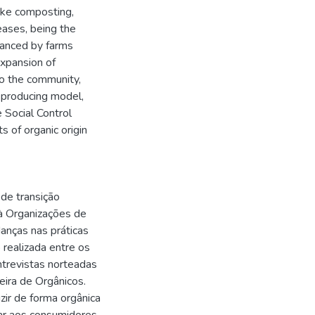
ike composting,
eases, being the
 fanced by farms
expansion of
to the community,
 producing model,
e Social Control
ts of organic origin
 de transição
 à Organizações de
anças nas práticas
realizada entre os
trevistas norteadas
eira de Orgânicos.
ir de forma orgânica