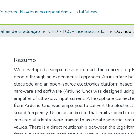
Coleções
Navegue no repositório
Estatísticas
afias de Graduação
ICED - TCC - Licenciatura Integrada - Biologia e Química
Ouvindo 
Resumo
We developed a simple device to teach the concept of pH 
people through an experimental approach. An interface b
electrode and an open-source electronics platform based
hardware and software (Arduino Uno) was designed using
amplifier of ultra-low input current. A headphone connecte
from Arduino Uno was employed to convert the electrical 
sound frequency. Using an audio file that emits sound frequ
impaired students were trained to associate specific freq
values. There is a direct relationship between the logarit