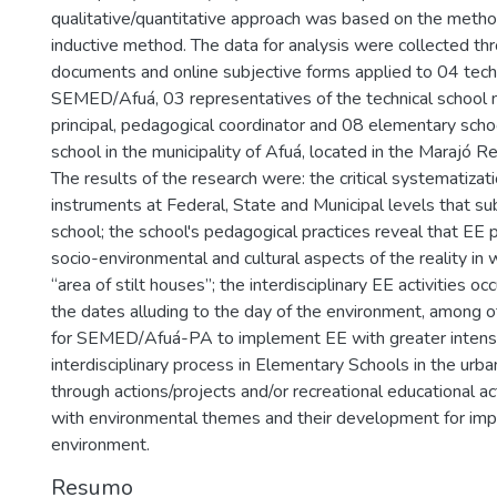
qualitative/quantitative approach was based on the metho
inductive method. The data for analysis were collected thro
documents and online subjective forms applied to 04 tech
SEMED/Afuá, 03 representatives of the technical school 
principal, pedagogical coordinator and 08 elementary scho
school in the municipality of Afuá, located in the Marajó Re
The results of the research were: the critical systematizati
instruments at Federal, State and Municipal levels that su
school; the school's pedagogical practices reveal that EE 
socio-environmental and cultural aspects of the reality in w
“area of stilt houses”; the interdisciplinary EE activities o
the dates alluding to the day of the environment, among ot
for SEMED/Afuá-PA to implement EE with greater intensit
interdisciplinary process in Elementary Schools in the urb
through actions/projects and/or recreational educational act
with environmental themes and their development for im
environment.
Resumo