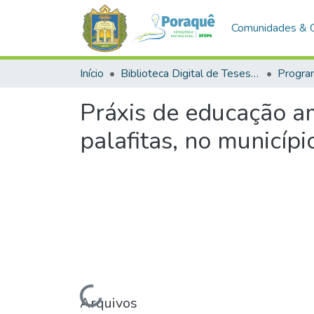
Comunidades & 
Início
Biblioteca Digital de Teses e Dissertações (BDTD)
Práxis de educação a
palafitas, no municípi
Carregando...
Arquivos