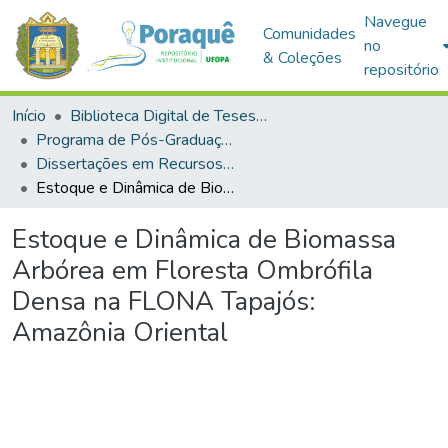
Navegue
Comunidades
no
& Coleções
repositório
Início
Biblioteca Digital de Teses e Dissertações (BDTD)
Programa de Pós-Graduação em Recursos Naturais da Amazônia (PPGRNA)
Dissertações em Recursos Naturais da Amazônia (Mestrado)
Estoque e Dinâmica de Biomassa Arbórea em Floresta Ombrófila Densa na FLONA Tapajós: Amazônia Oriental
Estoque e Dinâmica de Biomassa
Arbórea em Floresta Ombrófila
Densa na FLONA Tapajós:
Amazônia Oriental