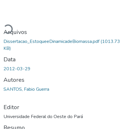
Carregando...
Arquivos
Dissertacao_EstoqueeDinamicadeBiomassa.pdf
(1013.73
KB)
Data
2012-03-29
Autores
SANTOS, Fabio Guerra
Editor
Universidade Federal do Oeste do Pará
Resumo