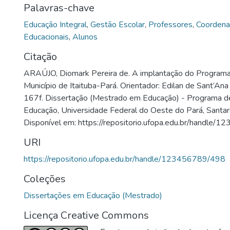
Palavras-chave
Educação Integral
,
Gestão Escolar
,
Professores
,
Coordena
Educacionais
,
Alunos
Citação
ARAÚJO, Diomark Pereira de. A implantação do Program
Município de Itaituba-Pará. Orientador: Edilan de Sant’A
167f. Dissertação (Mestrado em Educação) - Programa 
Educação, Universidade Federal do Oeste do Pará, Santa
Disponível em: https://repositorio.ufopa.edu.br/handle
URI
https://repositorio.ufopa.edu.br/handle/123456789/498
Coleções
Dissertações em Educação (Mestrado)
Licença Creative Commons