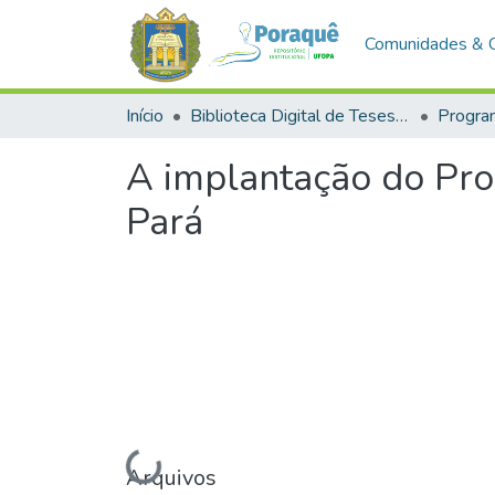
Comunidades & 
Início
Biblioteca Digital de Teses e Dissertações (BDTD)
A implantação do Pro
Pará
Arquivos