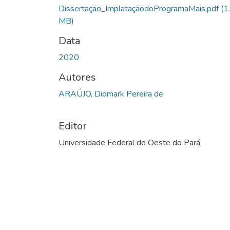
Carregando...
Dissertação_ImplataçãodoProgramaMais.pdf
(1
MB)
Data
2020
Autores
ARAÚJO, Diomark Pereira de
Editor
Universidade Federal do Oeste do Pará