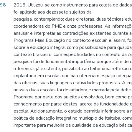
.98
2015. Utilizou-se como instrumento para coleta de dados 
foi aplicado aos dezessete sujeitos da
pesquisa, contemplando: duas diretoras, duas técnicas edu
coordenadoras do PME e onze professores. As informaçõe
analisar e interpretar as contradições existentes durante 
Programa Mais Educação no contexto escolar, e, assim, f
sobre a educação integral como possibilidade para qualid
contexto brasileiro, com especificidades no contexto da A
pesquisa foi de fundamental importância porque além de c
referencial já existente, possibilita ao leitor uma reflexã
implantado em escolas que não ofereciam espaço adequa
das oficinas, suas linguagens e atividades propostas. A 
nessas duas escolas foi desafiadora e marcada pela defic
Programa por parte dos sujeitos envolvidos, bem como pe
conhecimento por parte destes, acerca da funcionalidade 
escolar. Adicionalmente, o estudo permitiu inferir sobre 
política de educação integral no município de Itaituba, co
importante para melhoria da qualidade da educação básica