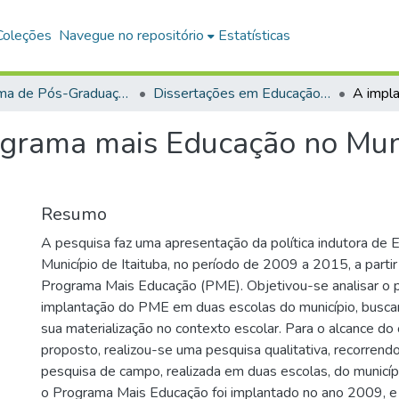
Coleções
Navegue no repositório
Estatísticas
Programa de Pós-Graduação em Educação (PPGE)
Dissertações em Educação (Mestrado)
grama mais Educação no Munic
Resumo
A pesquisa faz uma apresentação da política indutora de 
Município de Itaituba, no período de 2009 a 2015, a parti
Programa Mais Educação (PME). Objetivou-se analisar o 
implantação do PME em duas escolas do município, busc
sua materialização no contexto escolar. Para o alcance do 
proposto, realizou-se uma pesquisa qualitativa, recorrendo 
pesquisa de campo, realizada em duas escolas, do municípi
o Programa Mais Educação foi implantado no ano 2009, e