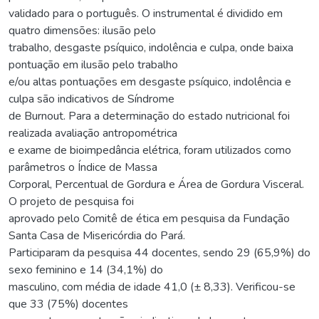
validado para o português. O instrumental é dividido em
quatro dimensões: ilusão pelo
trabalho, desgaste psíquico, indolência e culpa, onde baixa
pontuação em ilusão pelo trabalho
e/ou altas pontuações em desgaste psíquico, indolência e
culpa são indicativos de Síndrome
de Burnout. Para a determinação do estado nutricional foi
realizada avaliação antropométrica
e exame de bioimpedância elétrica, foram utilizados como
parâmetros o Índice de Massa
Corporal, Percentual de Gordura e Área de Gordura Visceral.
O projeto de pesquisa foi
aprovado pelo Comitê de ética em pesquisa da Fundação
Santa Casa de Misericórdia do Pará.
Participaram da pesquisa 44 docentes, sendo 29 (65,9%) do
sexo feminino e 14 (34,1%) do
masculino, com média de idade 41,0 (± 8,33). Verificou-se
que 33 (75%) docentes