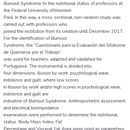
Burnout Syndrome to the nutritional status of professors at
the Federal University ofWestern
Pará. In this way, a cross-sectional, non-random study was
carried out with professors who
joined the institution from its creation until December 2017.
For the identification of Burnout
Syndrome, the “Cuestionario para la Evaluación del Síndrome
de Quemarse por el Trabajo”
was used for teachers, adapted and validated for
Portuguese. The instrumental is divided into
four dimensions: illusion by work, psychological wear,
indolence and guilt, where low scores
in illusion by work and/or high scores in psychological wear,
indolence and guilt are
indicative of Burnout Syndrome. Anthropometric assessment
and electrical bioimpedance
examination were performed to determine the nutritional
status. Body Mass Index, Fat
Percentage and Visceral Fat Area were used as parameters.