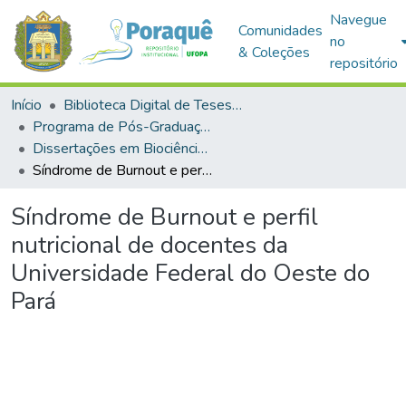
Navegue
Comunidades
no
& Coleções
repositório
Início
Biblioteca Digital de Teses e Dissertações (BDTD)
Programa de Pós-Graduação em Biociências (PPGBIO)
Dissertações em Biociências (Mestrado)
Síndrome de Burnout e perfil nutricional de docentes da Universidade Federal do Oeste do Pará
Síndrome de Burnout e perfil
nutricional de docentes da
Universidade Federal do Oeste do
Pará