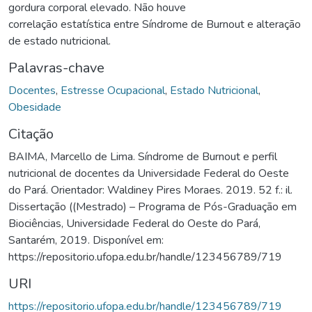
gordura corporal elevado. Não houve
correlação estatística entre Síndrome de Burnout e alteração
de estado nutricional.
Palavras-chave
Docentes
,
Estresse Ocupacional
,
Estado Nutricional
,
Obesidade
Citação
BAIMA, Marcello de Lima. Síndrome de Burnout e perfil
nutricional de docentes da Universidade Federal do Oeste
do Pará. Orientador: Waldiney Pires Moraes. 2019. 52 f.: il.
Dissertação ((Mestrado) – Programa de Pós-Graduação em
Biociências, Universidade Federal do Oeste do Pará,
Santarém, 2019. Disponível em:
https://repositorio.ufopa.edu.br/handle/123456789/719
URI
https://repositorio.ufopa.edu.br/handle/123456789/719