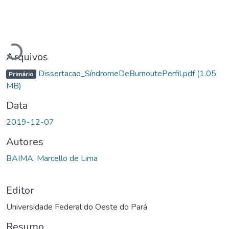
Carregando...
Arquivos
Dissertacao_SíndromeDeBurnoutePerfil.pdf
(1.05
Primário
MB)
Data
2019-12-07
Autores
BAIMA, Marcello de Lima
Editor
Universidade Federal do Oeste do Pará
Resumo