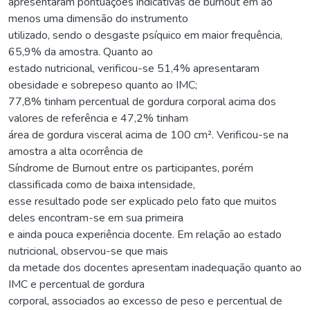
apresentaram pontuações indicativas de burnout em ao
menos uma dimensão do instrumento
utilizado, sendo o desgaste psíquico em maior frequência,
65,9% da amostra. Quanto ao
estado nutricional, verificou-se 51,4% apresentaram
obesidade e sobrepeso quanto ao IMC;
77,8% tinham percentual de gordura corporal acima dos
valores de referência e 47,2% tinham
área de gordura visceral acima de 100 cm². Verificou-se na
amostra a alta ocorrência de
Síndrome de Burnout entre os participantes, porém
classificada como de baixa intensidade,
esse resultado pode ser explicado pelo fato que muitos
deles encontram-se em sua primeira
e ainda pouca experiência docente. Em relação ao estado
nutricional, observou-se que mais
da metade dos docentes apresentam inadequação quanto ao
IMC e percentual de gordura
corporal, associados ao excesso de peso e percentual de