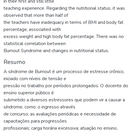
in their first and still little
teaching experience. Regarding the nutritional status, it was
observed that more than half of
the teachers have inadequacy in terms of BMI and body fat
percentage, associated with
excess weight and high body fat percentage. There was no
statistical correlation between
Burnout Syndrome and changes in nutritional status.
Resumo
A síndrome de Burnout é um processo de estresse crônico,
iniciado com níveis de tensão e
pressão no trabalho por períodos prolongados. O docente do
ensino superior público é
submetido a diversos estressores que podem vir a causar a
síndrome, como: o ingresso através
de concurso; as avaliações periódicas e necessidade de
capacitações para progressões
profissionais; carga horária excessiva; atuação no ensino,