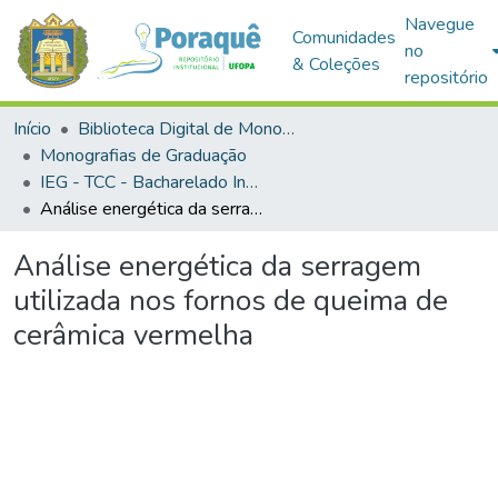
Navegue
Comunidades
no
& Coleções
repositório
Início
Biblioteca Digital de Monografias (BDM)
Monografias de Graduação
IEG - TCC - Bacharelado Interdisciplinar em Ciência e Tecnologia
Análise energética da serragem utilizada nos fornos de queima de cerâmica vermelha
Análise energética da serragem
utilizada nos fornos de queima de
cerâmica vermelha