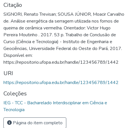
Citação
SIGNORI, Renato Trevisan; SOUSA JÚNIOR, Moacir Carvalho
de. Análise energética da serragem utilizada nos fornos de
queima de cerâmica vermelha. Orientador: Victor Hugo
Pereira Moutinho . 2017. 53 p. Trabalho de Conclusão de
Curso (Ciência e Tecnologia) - Instituto de Engenharia e
Geociências, Universidade Federal do Oeste do Pará, 2017.
Disponível em:
https://repositorio.ufopa.edu.br/handle/123456789/1442
URI
https://repositorio.ufopa.edu.br/handle/123456789/1442
Coleções
IEG - TCC - Bacharelado Interdisciplinar em Ciência e
Tecnologia
Página do item completo