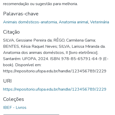
recomendação ou sugestão para melhoria.
Palavras-chave
Animais domésticos-anatomia
,
Anatomia animal
,
Veterinária
Citação
SILVA, Gessiane Pereira da; RÊGO, Carmilena Gama;
BENTES, Késia Raquel Neves; SILVA, Larissa Miranda da.
Anatomia dos animais domésticos, II [livro eletrônico].
Santarém: UFOPA, 2024. ISBN: 978-85-65791-64-9 (E-
book). Disponível em:
https://repositorio.ufopa.edu.br/handle/123456789/2229
URI
https://repositorio.ufopa.edu.br/handle/123456789/2229
Coleções
IBEF - Livros