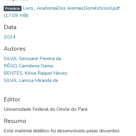
Livro_ AnatomiaDos AnimaisDomésticosII.pdf
Primário
(17.09 MB)
Data
2024
Autores
SILVA, Gessiane Pereira da
RÊGO, Carmilena Gama
BENTES, Késia Raquel Neves
SILVA, Larissa Miranda da
Editor
Universidade Federal do Oeste do Pará
Resumo
Este material didático foi desenvolvido pelas discentes