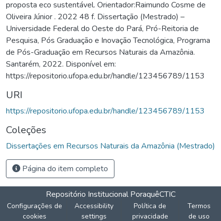
proposta eco sustentável. Orientador:Raimundo Cosme de
Oliveira Júnior . 2022 48 f. Dissertação (Mestrado) –
Universidade Federal do Oeste do Pará, Pró-Reitoria de
Pesquisa, Pós Graduação e Inovação Tecnológica, Programa
de Pós-Graduação em Recursos Naturais da Amazônia.
Santarém, 2022. Disponível em:
https://repositorio.ufopa.edu.br/handle/123456789/1153
URI
https://repositorio.ufopa.edu.br/handle/123456789/1153
Coleções
Dissertações em Recursos Naturais da Amazônia (Mestrado)
Página do item completo
Repositório Institucional Poraquê
CTIC
Configurações de
Accessibility
Política de
Termos
cookies
settings
privacidade
de uso