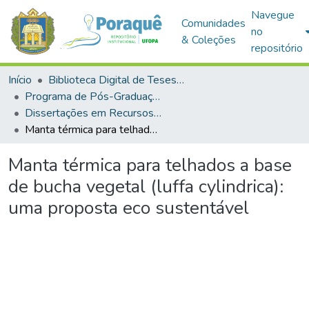
Navegue
Comunidades
no
& Coleções
repositório
Início
Biblioteca Digital de Teses e Dissertações (BDTD)
Programa de Pós-Graduação em Recursos Naturais da Amazônia (PPGRNA)
Dissertações em Recursos Naturais da Amazônia (Mestrado)
Manta térmica para telhados a base de bucha vegetal (luffa cylindrica): uma proposta eco sustentável
Manta térmica para telhados a base
de bucha vegetal (luffa cylindrica):
uma proposta eco sustentável