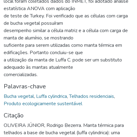
local foram coletados dados do INMET, foi adotado análise
estatística ANOVA com aplicação
de teste de Turkey. Foi verificado que as células com carga
de bucha vegetal possuíram
desempenho similar a célula matriz e a célula com carga de
manta de alumínio, se mostrando
suficiente para serem utilizadas como manta térmica em
edificações. Portanto concluiu-se que
a utilização da manta de Luffa C. pode ser um substituto
adequado às mantas atualmente
comercializadas.
Palavras-chave
Bucha vegetal
,
Luffa cylindrica
,
Telhados residenciais
,
Produto ecologicamente sustentável
Citação
OLIVEIRA JÚNIOR, Rodrigo Bezerra. Manta térmica para
telhados a base de bucha vegetal (luffa cylindrica): uma