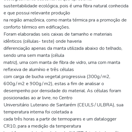
sustentabilidade ecológica, pois é uma fibra natural conhecida
e que possui relevante produção
na região amazônica, como manta térmica pra a promoção de
conforto térmico em edificações.
Foram elaboradas seis caixas de tamanho e materiais
idênticos (células- teste) onde haveria
diferenciação apenas da manta utilizada abaixo do telhado,
sendo uma sem manta (célula
matriz), uma com manta de fibra de vidro, uma com manta
reflexiva de alumínio e três células
com carga de bucha vegetal progressiva (300g∕m2,
600g∕m2 e 900g∕m2), estas a fim de analisar o
desempenho por densidade do material. As células foram
posicionadas ao ar livre, no Centro
Universitário Luterano de Santarém (CEULS∕ULBRA), sua
temperatura interna foi coletada a
cada três horas a partir de termopares e um datalogger
CR10, para a medição da temperatura