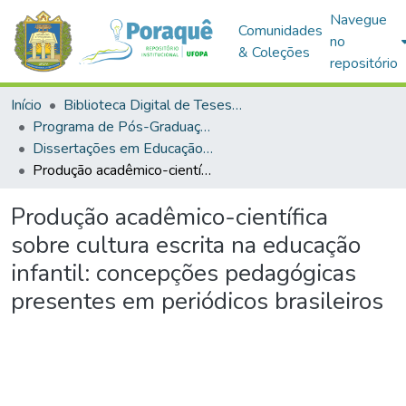
Navegue
Comunidades
no
& Coleções
repositório
Início
Biblioteca Digital de Teses e Dissertações (BDTD)
Programa de Pós-Graduação em Educação (PPGE)
Dissertações em Educação (Mestrado)
Produção acadêmico-científica sobre cultura escrita na educação infantil: concepções pedagógicas presentes em periódicos brasileiros
Produção acadêmico-científica
sobre cultura escrita na educação
infantil: concepções pedagógicas
presentes em periódicos brasileiros