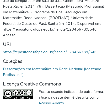
uso do computador em sala de aula. Orientadora: Aldenize
Ruela Xavier. 2014. 76 f. Dissertação (Mestrado Profissional
em Matemática) - Programa de Pós Graduação em
Matemática Rede Nacional (PROFMAT), Universidade
Federal do Oeste do Pará, Santarém, 2014. Disponível em:
https://repositorio.ufopa.edu.br/handle/123456789/546.
Acesso:
URI
https://repositorio.ufopa.edu.br/handle/123456789/546
Coleções
Dissertações em Matemática em Rede Nacional (Mestrado
Profissional)
Licença Creative Commons
Exceto quando indicado de outra forma,
a licença deste item é descrita como
Acesso Aberto