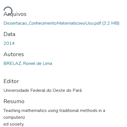
Carregando...
Arquivos
Dissertacao_ConhecimentoMatematicoeoUso.pdf
(3.2 MB)
Data
2014
Autores
BRELAZ, Roniel de Lima
Editor
Universidade Federal do Oeste do Pará
Resumo
Teaching mathematics using traditional methods in a
computeriz
ed society