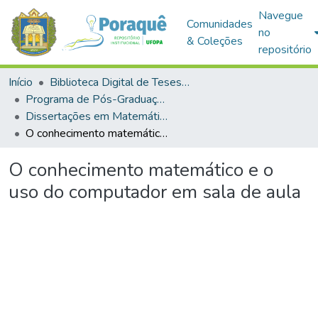
Navegue
Comunidades
no
& Coleções
repositório
Início
Biblioteca Digital de Teses e Dissertações (BDTD)
Programa de Pós-Graduação em Mestrado Profissional em Matemática em Rede Nacional (PROFMAT)
Dissertações em Matemática em Rede Nacional (Mestrado Profissional)
O conhecimento matemático e o uso do computador em sala de aula
O conhecimento matemático e o
uso do computador em sala de aula