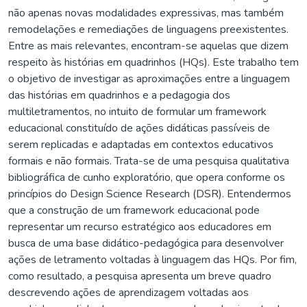
não apenas novas modalidades expressivas, mas também
remodelações e remediações de linguagens preexistentes.
Entre as mais relevantes, encontram-se aquelas que dizem
respeito às histórias em quadrinhos (HQs). Este trabalho tem
o objetivo de investigar as aproximações entre a linguagem
das histórias em quadrinhos e a pedagogia dos
multiletramentos, no intuito de formular um framework
educacional constituído de ações didáticas passíveis de
serem replicadas e adaptadas em contextos educativos
formais e não formais. Trata-se de uma pesquisa qualitativa
bibliográfica de cunho exploratório, que opera conforme os
princípios do Design Science Research (DSR). Entendermos
que a construção de um framework educacional pode
representar um recurso estratégico aos educadores em
busca de uma base didático-pedagógica para desenvolver
ações de letramento voltadas à linguagem das HQs. Por fim,
como resultado, a pesquisa apresenta um breve quadro
descrevendo ações de aprendizagem voltadas aos