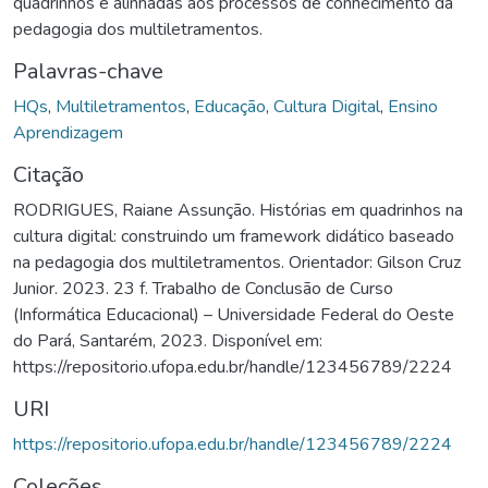
quadrinhos e alinhadas aos processos de conhecimento da
pedagogia dos multiletramentos.
Palavras-chave
HQs
,
Multiletramentos
,
Educação
,
Cultura Digital
,
Ensino
Aprendizagem
Citação
RODRIGUES, Raiane Assunção. Histórias em quadrinhos na
cultura digital: construindo um framework didático baseado
na pedagogia dos multiletramentos. Orientador: Gilson Cruz
Junior. 2023. 23 f. Trabalho de Conclusão de Curso
(Informática Educacional) – Universidade Federal do Oeste
do Pará, Santarém, 2023. Disponível em:
https://repositorio.ufopa.edu.br/handle/123456789/2224
URI
https://repositorio.ufopa.edu.br/handle/123456789/2224
Coleções