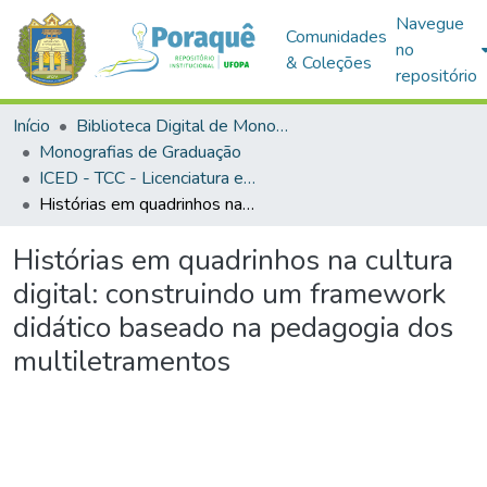
Navegue
Comunidades
no
& Coleções
repositório
Início
Biblioteca Digital de Monografias (BDM)
Monografias de Graduação
ICED - TCC - Licenciatura em Informática Educacional
Histórias em quadrinhos na cultura digital: construindo um framework didático baseado na pedagogia dos multiletramentos
Histórias em quadrinhos na cultura
digital: construindo um framework
didático baseado na pedagogia dos
multiletramentos