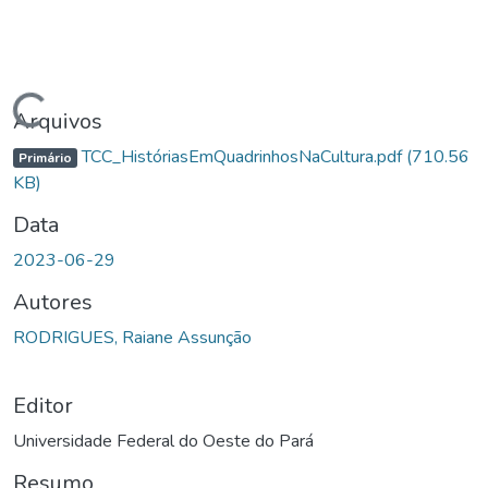
Carregando...
Arquivos
TCC_HistóriasEmQuadrinhosNaCultura.pdf
(710.56
Primário
KB)
Data
2023-06-29
Autores
RODRIGUES, Raiane Assunção
Editor
Universidade Federal do Oeste do Pará
Resumo