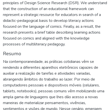
principles of Design Science Research (DSR). We understand
that the construction of an educational framework can
represent a strategic resource for educators in search of a
didactic-pedagogical basis to develop literacy actions
focused on the language of comics. Finally, as a result, the
research presents a brief table describing learning actions
focused on comics and aligned with the knowledge
processes of multiliteracy pedagogy.
Resumo
Na contemporaneidade, as práticas cotidianas vêm se
rendendo a diferentes aparelhos eletrônicos capazes de
auxiliar a realização de tarefas e atividades variadas,
abrangendo âmbitos do trabalho ao lazer. Por meio de
computadores pessoais e dispositivos móveis (celulares,
tablets, notebooks), pessoas comuns vêm mobilizando uma
ampla gama de linguagens que lhes dão acesso a novas
maneiras de materializar pensamentos, vivências,
sentimentos e visões de mundo. Nesse cenário, emergem