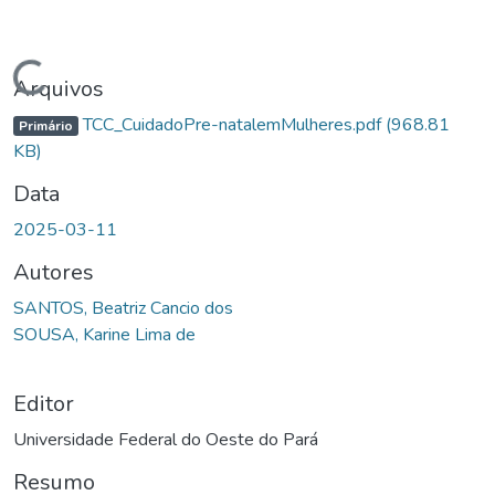
Carregando...
Arquivos
TCC_CuidadoPre-natalemMulheres.pdf
(968.81
Primário
KB)
Data
2025-03-11
Autores
SANTOS, Beatriz Cancio dos
SOUSA, Karine Lima de
Editor
Universidade Federal do Oeste do Pará
Resumo