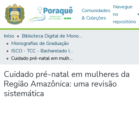
Navegue
Comunidades
no
& Coleções
repositório
Início
Biblioteca Digital de Monografias (BDM)
Monografias de Graduação
ISCO - TCC - Bacharelado Interdisciplinar em Saúde
Cuidado pré-natal em mulheres da Região Amazônica: uma revisão sistemática
Cuidado pré-natal em mulheres da
Região Amazônica: uma revisão
sistemática