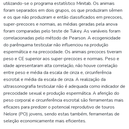
utilizando-se o programa estatístico Minitab. Os animais
foram separados em dois grupos, os que produziram sêmen
e os que não produziram e então classificados em precoces,
super-precoces e normais, as médias geradas pela anova
foram comparadas pelo teste de Tukey. As variáveis foram
correlacionadas pelo método de Pearson. A ecogenicidade
do parênquima testicular não influenciou na produção
espermática e na precocidade. Os animais precoces tiveram
peso e CE superior aos super-precoces e normais. Peso e
idade apresentaram alta correlação, não houve correlação
entre peso e média da escala de cinza e, circunferência
escrotal e média da escala de cinza. A realização da
ultrassonografia testicular não é adequada como indicador de
precocidade sexual e produção espermática. A aferição do
peso corporal e circunferência escrotal são ferramentas mais
eficazes para predizer o potencial reprodutivo de touros
Nelore (PO) jovens, sendo estas também, ferramentas de
seleção economicamente mais eficientes.