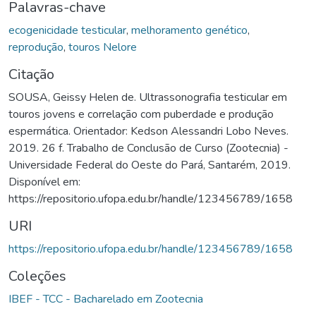
Palavras-chave
ecogenicidade testicular
,
melhoramento genético
,
reprodução
,
touros Nelore
Citação
SOUSA, Geissy Helen de. Ultrassonografia testicular em
touros jovens e correlação com puberdade e produção
espermática. Orientador: Kedson Alessandri Lobo Neves.
2019. 26 f. Trabalho de Conclusão de Curso (Zootecnia) -
Universidade Federal do Oeste do Pará, Santarém, 2019.
Disponível em:
https://repositorio.ufopa.edu.br/handle/123456789/1658
URI
https://repositorio.ufopa.edu.br/handle/123456789/1658
Coleções
IBEF - TCC - Bacharelado em Zootecnia