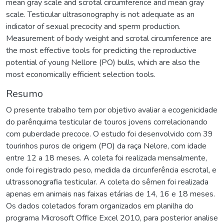
mean gray scale and scrotal circumference and mean gray
scale. Testicular ultrasonography is not adequate as an
indicator of sexual precocity and sperm production.
Measurement of body weight and scrotal circumference are
the most effective tools for predicting the reproductive
potential of young Nellore (PO) bulls, which are also the
most economically efficient selection tools.
Resumo
O presente trabalho tem por objetivo avaliar a ecogenicidade
do parênquima testicular de touros jovens correlacionando
com puberdade precoce. O estudo foi desenvolvido com 39
tourinhos puros de origem (PO) da raça Nelore, com idade
entre 12 a 18 meses. A coleta foi realizada mensalmente,
onde foi registrado peso, medida da circunferência escrotal, e
ultrassonografia testicular. A coleta do sêmen foi realizada
apenas em animais nas faixas etárias de 14, 16 e 18 meses.
Os dados coletados foram organizados em planilha do
programa Microsoft Office Excel 2010, para posterior analise