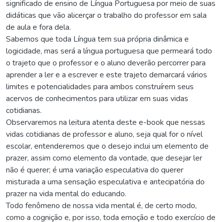
significado de ensino de Língua Portuguesa por meio de suas
didáticas que vão alicerçar o trabalho do professor em sala
de aula e fora dela.
Sabemos que toda Língua tem sua própria dinâmica e
logicidade, mas será a língua portuguesa que permeará todo
o trajeto que o professor e o aluno deverão percorrer para
aprender a ler e a escrever e este trajeto demarcará vários
limites e potencialidades para ambos construírem seus
acervos de conhecimentos para utilizar em suas vidas
cotidianas.
Observaremos na leitura atenta deste e-book que nessas
vidas cotidianas de professor e aluno, seja qual for o nível
escolar, entenderemos que o desejo inclui um elemento de
prazer, assim como elemento da vontade, que desejar ler
não é querer; é uma variação especulativa do querer
misturada a uma sensação especulativa e antecipatória do
prazer na vida mental do educando.
Todo fenômeno de nossa vida mental é, de certo modo,
como a cognição e, por isso, toda emoção e todo exercício de