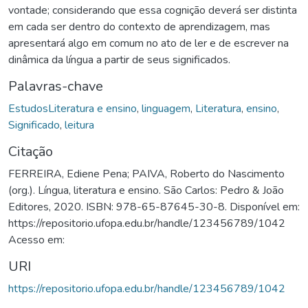
vontade; considerando que essa cognição deverá ser distinta
em cada ser dentro do contexto de aprendizagem, mas
apresentará algo em comum no ato de ler e de escrever na
dinâmica da língua a partir de seus significados.
Palavras-chave
EstudosLiteratura e ensino
,
linguagem
,
Literatura
,
ensino
,
Significado
,
leitura
Citação
FERREIRA, Ediene Pena; PAIVA, Roberto do Nascimento
(org.). Língua, literatura e ensino. São Carlos: Pedro & João
Editores, 2020. ISBN: 978-65-87645-30-8. Disponível em:
https://repositorio.ufopa.edu.br/handle/123456789/1042
Acesso em:
URI
https://repositorio.ufopa.edu.br/handle/123456789/1042