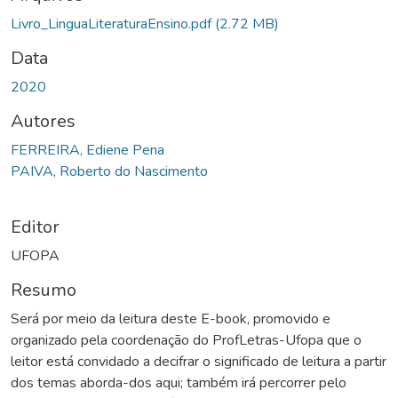
gando...
Livro_LinguaLiteraturaEnsino.pdf
(2.72 MB)
Data
2020
Autores
FERREIRA, Ediene Pena
PAIVA, Roberto do Nascimento
Editor
UFOPA
Resumo
Será por meio da leitura deste E-book, promovido e
organizado pela coordenação do ProfLetras-Ufopa que o
leitor está convidado a decifrar o significado de leitura a partir
dos temas aborda-dos aqui; também irá percorrer pelo