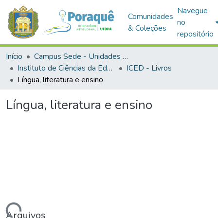
Navegue
Comunidades
no
& Coleções
repositório
Início
Campus Sede - Unidades Acadêmicas
Instituto de Ciências da Educação
ICED - Livros
Língua, literatura e ensino
Língua, literatura e ensino
Arquivos