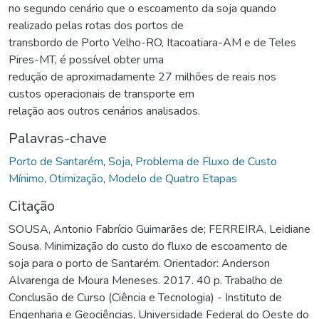
no segundo cenário que o escoamento da soja quando
realizado pelas rotas dos portos de
transbordo de Porto Velho-RO, Itacoatiara-AM e de Teles
Pires-MT, é possível obter uma
redução de aproximadamente 27 milhões de reais nos
custos operacionais de transporte em
relação aos outros cenários analisados.
Palavras-chave
Porto de Santarém
,
Soja
,
Problema de Fluxo de Custo
Mínimo
,
Otimização
,
Modelo de Quatro Etapas
Citação
SOUSA, Antonio Fabrício Guimarães de; FERREIRA, Leidiane
Sousa. Minimização do custo do fluxo de escoamento de
soja para o porto de Santarém. Orientador: Anderson
Alvarenga de Moura Meneses. 2017. 40 p. Trabalho de
Conclusão de Curso (Ciência e Tecnologia) - Instituto de
Engenharia e Geociências, Universidade Federal do Oeste do