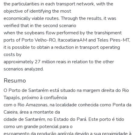
the particularities in each transport network, with the
objective of identifying the most
economically viable routes. Through the results, it was
verified that in the second scenario
when the soybeans flow performed by the transhipment
ports of Porto Velho-RO, ItacoatiaraAM and Teles Pires-MT,
it is possible to obtain a reduction in transport operating
costs by
approximately 27 million reais in relation to the other
scenarios analyzed.
Resumo
O Porto de Santarém está situado na margem direita do Rio
Tapajós, próximo à confluência
com o Rio Amazonas, na localidade conhecida como Ponta da
Caieira, área a montante da
cidade de Santarém, no Estado do Pará. Este porto é tido
como um grande potencial para o
escoamento da produção agrícola devido a sua proximidade à