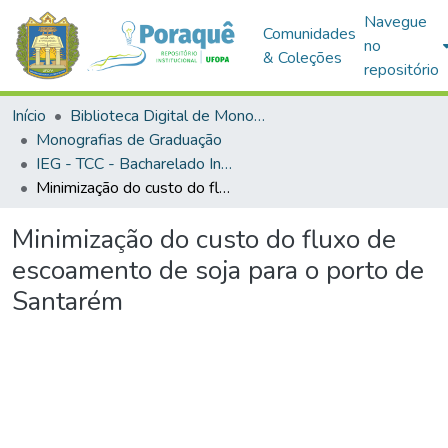
Navegue
Comunidades
no
& Coleções
repositório
Início
Biblioteca Digital de Monografias (BDM)
Monografias de Graduação
IEG - TCC - Bacharelado Interdisciplinar em Ciência e Tecnologia
Minimização do custo do fluxo de escoamento de soja para o porto de Santarém
Minimização do custo do fluxo de
escoamento de soja para o porto de
Santarém