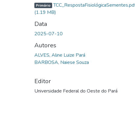
TCC_RespostaFisiológicaSementes.pd
Primário
(1.19 MB)
Data
2025-07-10
Autores
ALVES, Aline Luize Pará
BARBOSA, Naiese Souza
Editor
Universidade Federal do Oeste do Pará