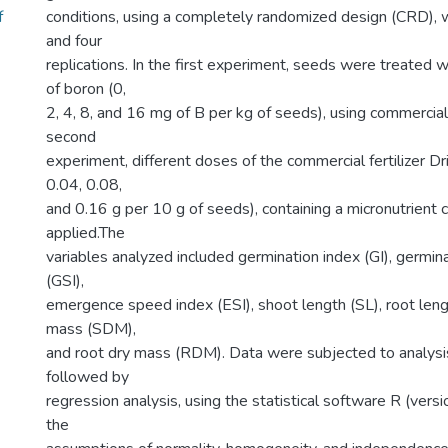
f
conditions, using a completely randomized design (CRD), 
and four
replications. In the first experiment, seeds were treated w
of boron (0,
2, 4, 8, and 16 mg of B per kg of seeds), using commercial 
second
experiment, different doses of the commercial fertilizer Dr
0.04, 0.08,
and 0.16 g per 10 g of seeds), containing a micronutrient
applied.The
variables analyzed included germination index (GI), germi
(GSI),
emergence speed index (ESI), shoot length (SL), root leng
mass (SDM),
and root dry mass (RDM). Data were subjected to analysis
followed by
regression analysis, using the statistical software R (versi
the