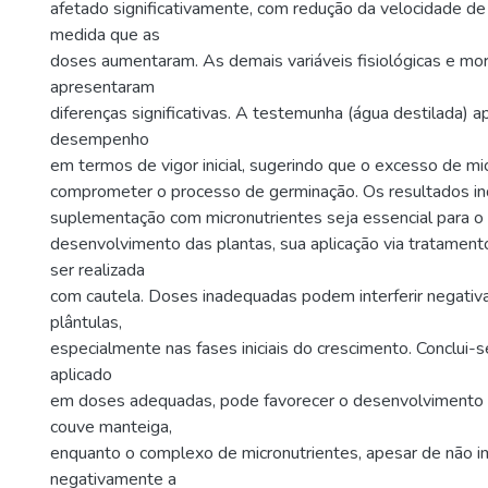
afetado significativamente, com redução da velocidade de
medida que as
doses aumentaram. As demais variáveis fisiológicas e mor
apresentaram
diferenças significativas. A testemunha (água destilada) 
desempenho
em termos de vigor inicial, sugerindo que o excesso de m
comprometer o processo de germinação. Os resultados in
suplementação com micronutrientes seja essencial para 
desenvolvimento das plantas, sua aplicação via tratame
ser realizada
com cautela. Doses inadequadas podem interferir negativ
plântulas,
especialmente nas fases iniciais do crescimento. Conclui-
aplicado
em doses adequadas, pode favorecer o desenvolvimento 
couve manteiga,
enquanto o complexo de micronutrientes, apesar de não i
negativamente a