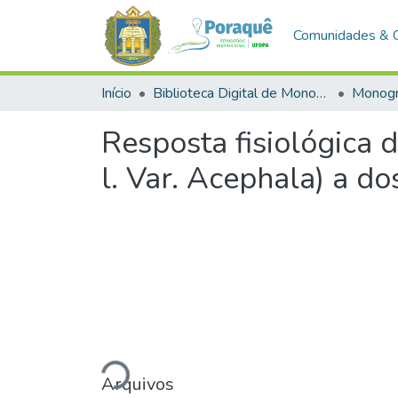
Comunidades & 
Início
Biblioteca Digital de Monografias (BDM)
Monogr
Resposta fisiológica 
l. Var. Acephala) a d
Carregando...
Arquivos