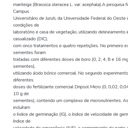
manteiga (Brassica oleracea L. var. acephala).A pesquisa f
Campus
Universitário de Juruti, da Universidade Federal do Oeste
condições de
laboratório e casa de vegetação, utilizando delineamento 
casualizado (DIC),
com cinco tratamentos e quatro repetições. No primeiro e
sementes foram
tratadas com diferentes doses de boro (0, 2, 4, 8 e 16 m
sementes),
utilizando ácido bórico comercial. No segundo experimento
diferentes
doses do fertilizante comercial Dripsol Micro (0, 0,02, 0,0
10 g de
sementes), contendo um complexo de micronutrientes. As 
incluíram
o índice de germinação (IG), o índice de velocidade de ger
índice de