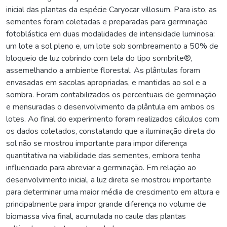
inicial das plantas da espécie Caryocar villosum. Para isto, as
sementes foram coletadas e preparadas para germinação
fotoblástica em duas modalidades de intensidade luminosa:
um lote a sol pleno e, um lote sob sombreamento a 50% de
bloqueio de luz cobrindo com tela do tipo sombrite®,
assemelhando a ambiente florestal. As plântulas foram
envasadas em sacolas apropriadas, e mantidas ao sol e a
sombra. Foram contabilizados os percentuais de germinação
e mensuradas o desenvolvimento da plântula em ambos os
lotes. Ao final do experimento foram realizados cálculos com
os dados coletados, constatando que a iluminação direta do
sol não se mostrou importante para impor diferença
quantitativa na viabilidade das sementes, embora tenha
influenciado para abreviar a germinação. Em relação ao
desenvolvimento inicial, a luz direta se mostrou importante
para determinar uma maior média de crescimento em altura e
principalmente para impor grande diferença no volume de
biomassa viva final, acumulada no caule das plantas