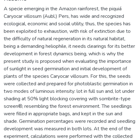
A specie emerging in the Amazon rainforest, the piquiá
Caryocar villosum (Aubl.) Pers, has wide and recognized
ecological, economic and social utility, thus, the species has
been exploited to exhaustion, with risk of extinction due to
the difficulty of natural regeneration in its natural habitat,
being a demanding heliophile, it needs clearings for its better
development in forest dynamics being, which is why the
present study is proposed when evaluating the importance
of sunlight in seed germination and initial development of
plants of the species Caryocar villosum. For this, the seeds
were collected and prepared for photoblastic germination in
two modes of luminous intensity: lot in full sun and, lot under
shading at 50% light blocking covering with sombrite-type
screen®, resembling the forest environment. The seedlings
were filled in appropriate bags, and kept in the sun and
shade. Germination percentages were recorded and seedling
development was measured in both lots. At the end of the
experiment, calculations were performed with the collected