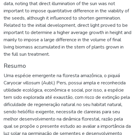
data, noting that direct illumination of the sun was not
important to impose quantitative difference in the viability of
the seeds, although it influenced to shorten germination.
Related to the initial development, direct light proved to be
important to determine a higher average growth in height and
mainly to impose a large difference in the volume of final
living biomass accumulated in the stem of plants grown in
the full sun treatment.
Resumo
Uma espécie emergente na floresta amazônica, o piquiá
Caryocar villosum (Aubl.) Pers, possui ampla e reconhecida
utilidade ecológica, econômica e social, por isso, a espécie
tem sido explorada até exaustão, com risco de extinção pela
dificuldade de regeneração natural no seu habitat natural,
sendo heliófilo exigente, necessita de clareiras para seu
melhor desenvolvimento na dinâmica florestal, razão pela
qual se propõe o presente estudo ao avaliar a importância da
luz solar na germinação de sementes e desenvolvimento