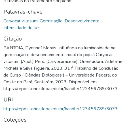
cultivadas no tratamento sol pleno.
Palavras-chave
Caryocar villosum
,
Germinação
,
Desenvolvimento
,
Intensidade de luz
Citação
PANTOJA, Dyennef Morais. Influência da luminosidade na
germinação e desenvolvimento inicial do piquiá Caryocar
villosum (Aubl.) Pers. (Caryocaraceae). Orientadora: Adelaine
Michela e Silva Figueira. 2023. 31 f. Trabalho de Conclusão
de Curso ( Ciências Biológicas ) – Universidade Federal do
Oeste do Pará, Santarém, 2023. Disponível em:
https://repositorio.ufopa.edu.br/handle/123456789/3073
URI
https://repositorio.ufopa.edu.br/handle/123456789/3073
Coleções