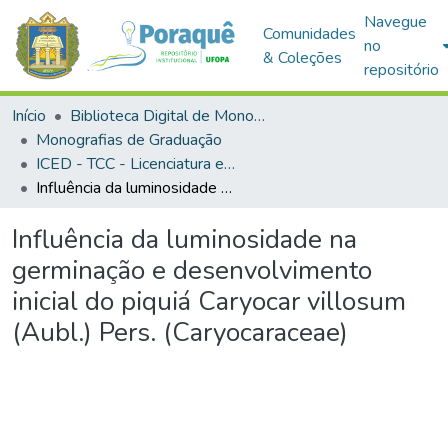
Navegue
Comunidades
no
& Coleções
repositório
Início
Biblioteca Digital de Monografias (BDM)
Monografias de Graduação
ICED - TCC - Licenciatura em Ciências Biológicas
Influência da luminosidade na germinação e desenvolvimento inicial do piquiá Caryocar villosum (Aubl.) Pers. (Caryocaraceae)
Influência da luminosidade na
germinação e desenvolvimento
inicial do piquiá Caryocar villosum
(Aubl.) Pers. (Caryocaraceae)