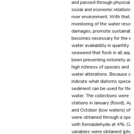
and passed through physical s
social and economic relations 
river environment. With that
monitoring of the water resou
damages, promote sustainabil
becomes necessary for the e
water availability in quantity 
seaweed that flock in all aqu
been presenting notoriety as bi
high richness of species and c
water alterations. Because of t
indicate what diatoms species 
sediment can be used for the q
water. The collections were m
stations in January (flood), Apr
and October (low waters) of 
were obtained through a specif
with formaldehyde at 4%. Concu
variables were obtained (physi