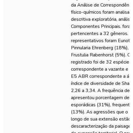
da Análise de Correspondênci
físico-químicos foram analisad
descritiva exploratória, anális
Componentes Principais. fora
pertencentes a 32 gêneros. 
representativos foram Eunoti
Pinnularia Ehrenberg (18%), Su
Frustulia Rabenhorst (5%). O 
registrado foi de 32 espécies
correspondente a vazante e o
E5 ABR correspondente a água
índice de diversidade de Sha
2,26 a 3,34. A frequência de 
apresentou porcentagem de e
esporádicas (31%), frequente
(13%). As agressões que o L
longo de sua extensão estão 
descaracterização da paisage