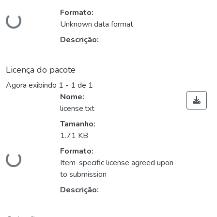
Formato:
Carregando...
Unknown data format
Descrição:
Licença do pacote
Agora exibindo
1 - 1 de 1
Nome:
license.txt
Tamanho:
1.71 KB
Formato:
Carregando...
Item-specific license agreed upon
to submission
Descrição: