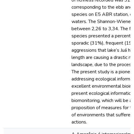
of richness recorded was 32 s
corresponding to the ebb and
species on E5 ABR station, co
waters. The Shannon-Wiener i
between 2,26 to 3,34. The fr
species presented a percenta
sporadic (31%), frequent (19
aggressions that lake’s Juá ha
length are causing a drastic mi
landscape, due to the processe
The present study is a pioneer
addressing ecological informat
excellent environmental bioin
present ecological information
biomonitoring, which will be ab
proposition of measures for t
of environments that suffered 
actions.