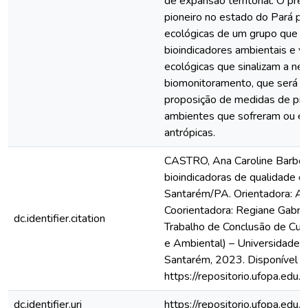
de expansão territorial. O pr
pioneiro no estado do Pará po
ecológicas de um grupo que s
bioindicadores ambientais e 
ecológicas que sinalizam a ne
biomonitoramento, que será ca
proposição de medidas de pre
ambientes que sofreram ou es
antrópicas.
CASTRO, Ana Caroline Barbos
bioindicadoras de qualidade d
Santarém/PA. Orientadora: And
Coorientadora: Regiane Gabrie
dc.identifier.citation
Trabalho de Conclusão de Curs
e Ambiental) – Universidade 
Santarém, 2023. Disponível e
https://repositorio.ufopa.ed
dc.identifier.uri
https://repositorio.ufopa.ed