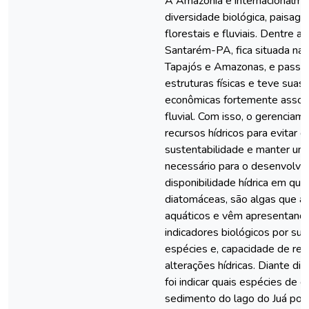
A Amazônia é internacionalme
diversidade biológica, paisag
florestais e fluviais. Dentre a
Santarém-PA, fica situada na c
Tapajós e Amazonas, e passo
estruturas físicas e teve suas 
econômicas fortemente assoc
fluvial. Com isso, o gerencia
recursos hídricos para evitar 
sustentabilidade e manter um e
necessário para o desenvolv
disponibilidade hídrica em qua
diatomáceas, são algas que 
aquáticos e vêm apresentand
indicadores biológicos por sua
espécies e, capacidade de re
alterações hídricas. Diante di
foi indicar quais espécies de
sedimento do lago do Juá pode