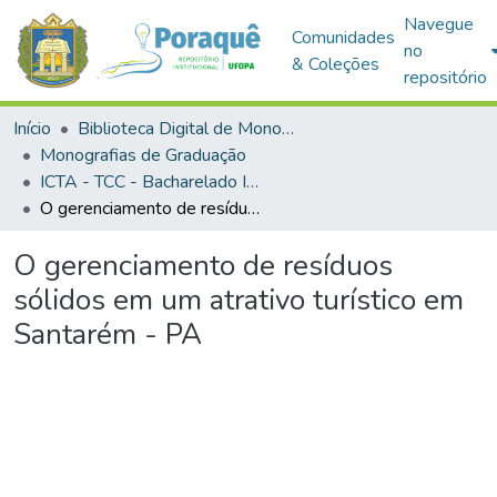
Navegue
Comunidades
no
& Coleções
repositório
Início
Biblioteca Digital de Monografias (BDM)
Monografias de Graduação
ICTA - TCC - Bacharelado Interdisciplinar em Ciência e Tecnologia das Águas
O gerenciamento de resíduos sólidos em um atrativo turístico em Santarém - PA
O gerenciamento de resíduos
sólidos em um atrativo turístico em
Santarém - PA