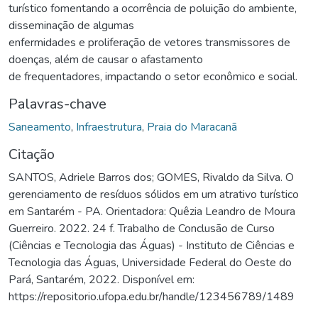
turístico fomentando a ocorrência de poluição do ambiente,
disseminação de algumas
enfermidades e proliferação de vetores transmissores de
doenças, além de causar o afastamento
de frequentadores, impactando o setor econômico e social.
Palavras-chave
Saneamento
,
Infraestrutura
,
Praia do Maracanã
Citação
SANTOS, Adriele Barros dos; GOMES, Rivaldo da Silva. O
gerenciamento de resíduos sólidos em um atrativo turístico
em Santarém - PA. Orientadora: Quêzia Leandro de Moura
Guerreiro. 2022. 24 f. Trabalho de Conclusão de Curso
(Ciências e Tecnologia das Águas) - Instituto de Ciências e
Tecnologia das Águas, Universidade Federal do Oeste do
Pará, Santarém, 2022. Disponível em:
https://repositorio.ufopa.edu.br/handle/123456789/1489