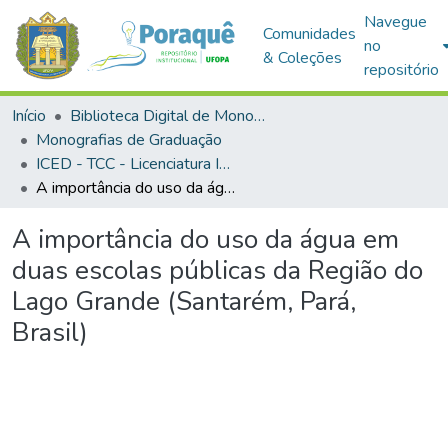
Navegue
Comunidades
no
& Coleções
repositório
Início
Biblioteca Digital de Monografias (BDM)
Monografias de Graduação
ICED - TCC - Licenciatura Integrada - Biologia e Química
A importância do uso da água em duas escolas públicas da Região do Lago Grande (Santarém, Pará, Brasil)
A importância do uso da água em
duas escolas públicas da Região do
Lago Grande (Santarém, Pará,
Brasil)