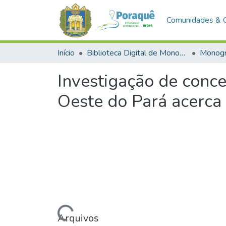
Comunidades & 
Início
Biblioteca Digital de Monografias (BDM)
Monogr
Investigação de conc
Oeste do Pará acerca
Carregando...
Arquivos