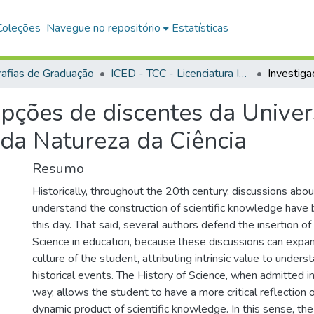
Coleções
Navegue no repositório
Estatísticas
afias de Graduação
ICED - TCC - Licenciatura Integrada - Biologia e Química
epções de discentes da Univer
 da Natureza da Ciência
Resumo
Historically, throughout the 20th century, discussions ab
understand the construction of scientific knowledge have
this day. That said, several authors defend the insertion of
Science in education, because these discussions can expa
culture of the student, attributing intrinsic value to unders
historical events. The History of Science, when admitted i
way, allows the student to have a more critical reflection 
dynamic product of scientific knowledge. In this sense, the