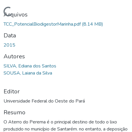
Carregando...
Arquivos
TCC_PotencialBiodigestorMarinha.pdf
(8.14 MB)
Data
2015
Autores
SILVA, Ediana dos Santos
SOUSA, Laiana da Silva
Editor
Universidade Federal do Oeste do Pará
Resumo
O Aterro do Perema é o principal destino de todo o lixo
produzido no município de Santarém. no entanto, a deposição