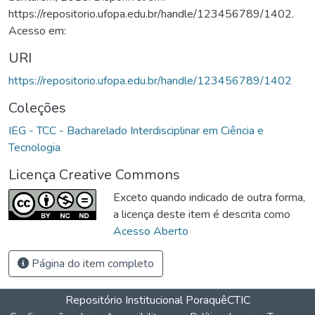
https://repositorio.ufopa.edu.br/handle/123456789/1402.
Acesso em:
URI
https://repositorio.ufopa.edu.br/handle/123456789/1402
Coleções
IEG - TCC - Bacharelado Interdisciplinar em Ciência e
Tecnologia
Licença Creative Commons
Exceto quando indicado de outra forma,
a licença deste item é descrita como
Acesso Aberto
Página do item completo
Repositório Institucional Poraquê
CTIC