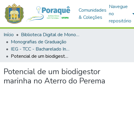
Navegue
Comunidades
no
& Coleções
repositório
Início
Biblioteca Digital de Monografias (BDM)
Monografias de Graduação
IEG - TCC - Bacharelado Interdisciplinar em Ciência e Tecnologia
Potencial de um biodigestor marinha no Aterro do Perema
Potencial de um biodigestor
marinha no Aterro do Perema