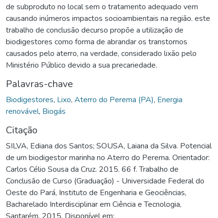
de subproduto no local sem o tratamento adequado vem
causando inúmeros impactos socioambientais na região. este
trabalho de conclusão decurso propõe a utilização de
biodigestores como forma de abrandar os transtornos
causados pelo aterro, na verdade, considerado lixão pelo
Ministério Público devido a sua precariedade.
Palavras-chave
Biodigestores
,
Lixo
,
Aterro do Perema (PA)
,
Energia
renovável
,
Biogás
Citação
SILVA, Ediana dos Santos; SOUSA, Laiana da Silva. Potencial
de um biodigestor marinha no Aterro do Perema. Orientador:
Carlos Célio Sousa da Cruz. 2015. 66 f. Trabalho de
Conclusão de Curso (Graduação) - Universidade Federal do
Oeste do Pará, Instituto de Engenharia e Geociências,
Bacharelado Interdisciplinar em Ciência e Tecnologia,
Santarém, 2015. Disponível em: