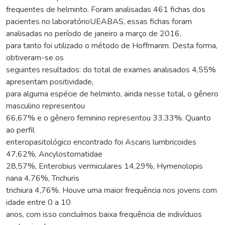
frequentes de helminto. Foram analisadas 461 fichas dos
pacientes no laboratórioUEABAS, essas fichas foram
analisadas no período de janeiro a março de 2016,
para tanto foi utilizado o método de Hoffmanm. Desta forma,
obtiveram-se os
seguintes resultados: do total de exames analisados 4,55%
apresentam positividade,
para alguma espécie de helminto, ainda nesse total, o gênero
masculino representou
66,67% e o gênero feminino representou 33.33%. Quanto
ao perfil
enteropasitológico encontrado foi Ascaris lumbricoides
47,62%, Ancylostomatidae
28,57%, Enterobius vermiculares 14,29%, Hymenolopis
nana 4,76%, Trichuris
trichiura 4,76%. Houve uma maior frequência nos jovens com
idade entre 0 a 10
anos, com isso concluímos baixa frequência de indivíduos