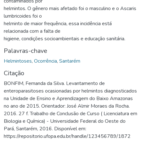
contaminados por
helmintos. O gênero mais afetado foi o masculino e o Ascaris
lumbricoides foi o
helminto de maior frequência, essa incidência está
relacionada com a falta de
higiene, condições socioambientais e educação sanitária.
Palavras-chave
Helmintoses
,
Ocorrência
,
Santarém
Citação
BONFIM, Fernanda da Silva. Levantamento de
enteroparasitoses ocasionadas por helmintos diagnosticados
na Unidade de Ensino e Aprendizagem do Baixo Amazonas
no ano de 2015. Orientador: José Almir Moraes da Rocha.
2016. 27 f. Trabalho de Conclusão de Curso ( Licenciatura em
Biologia e Química) - Universidade Federal do Oeste do
Pará, Santarém, 2016. Disponível em:
https://repositorio.ufopa.edu.br/handle/123456789/1872