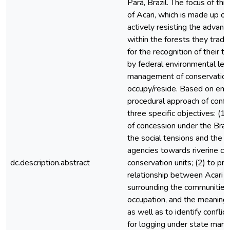
Pará, Brazil. The focus of th
of Acari, which is made up of 
actively resisting the advan
within the forests they tradi
for the recognition of their te
by federal environmental legi
management of conservation 
occupy/reside. Based on empi
procedural approach of confli
three specific objectives: (1
of concession under the Brazi
the social tensions and the r
agencies towards riverine co
dc.description.abstract
conservation units; (2) to pr
relationship between Acari and
surrounding the communities’ u
occupation, and the meanings
as well as to identify confli
for logging under state man