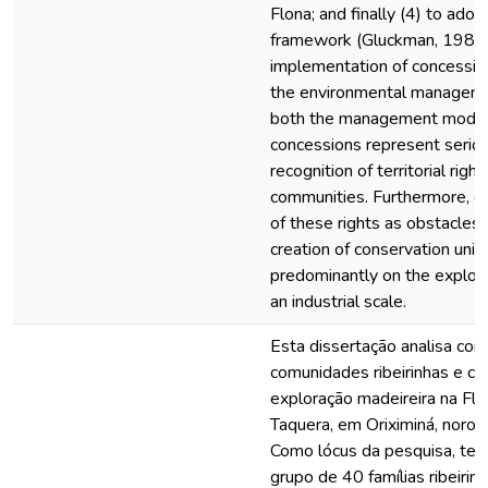
Flona; and finally (4) to adopt
framework (Gluckman, 1987) 
implementation of concession
the environmental manageme
both the management model o
concessions represent seriou
recognition of territorial right
communities. Furthermore, e
of these rights as obstacles 
creation of conservation unit
predominantly on the exploit
an industrial scale.
Esta dissertação analisa con
comunidades ribeirinhas e co
exploração madeireira na Flo
Taquera, em Oriximiná, noroe
Como lócus da pesquisa, tem
grupo de 40 famílias ribeiri