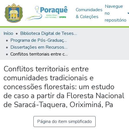
Navegue
Comunidades
no
& Coleções
repositório
Início
Biblioteca Digital de Teses e Dissertações (BDTD)
Programa de Pós-Graduação em Recursos Naturais da Amazônia (PPGRNA)
Dissertações em Recursos Naturais da Amazônia (Mestrado)
Conflitos territoriais entre comunidades tradicionais e concessões florestais: um estudo de caso a partir da Floresta Nacional de Saracá-Taquera, Oriximiná, Pa
Conflitos territoriais entre
comunidades tradicionais e
concessões florestais: um estudo
de caso a partir da Floresta Nacional
de Saracá-Taquera, Oriximiná, Pa
Página do item simplificado