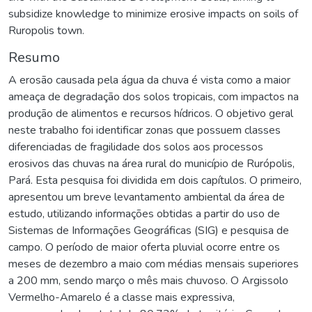
subsidize knowledge to minimize erosive impacts on soils of
Ruropolis town.
Resumo
A erosão causada pela água da chuva é vista como a maior
ameaça de degradação dos solos tropicais, com impactos na
produção de alimentos e recursos hídricos. O objetivo geral
neste trabalho foi identificar zonas que possuem classes
diferenciadas de fragilidade dos solos aos processos
erosivos das chuvas na área rural do município de Rurópolis,
Pará. Esta pesquisa foi dividida em dois capítulos. O primeiro,
apresentou um breve levantamento ambiental da área de
estudo, utilizando informações obtidas a partir do uso de
Sistemas de Informações Geográficas (SIG) e pesquisa de
campo. O período de maior oferta pluvial ocorre entre os
meses de dezembro a maio com médias mensais superiores
a 200 mm, sendo março o mês mais chuvoso. O Argissolo
Vermelho-Amarelo é a classe mais expressiva,