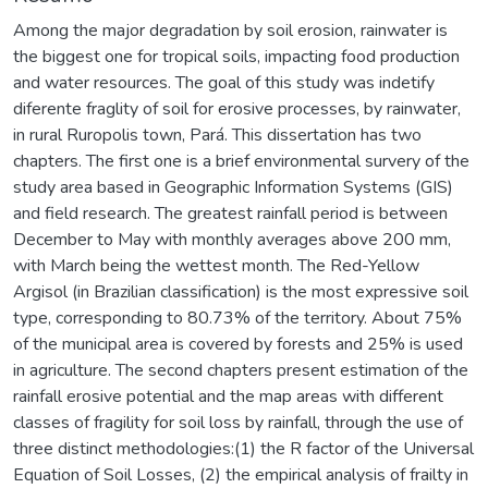
Among the major degradation by soil erosion, rainwater is
the biggest one for tropical soils, impacting food production
and water resources. The goal of this study was indetify
diferente fraglity of soil for erosive processes, by rainwater,
in rural Ruropolis town, Pará. This dissertation has two
chapters. The first one is a brief environmental survery of the
study area based in Geographic Information Systems (GIS)
and field research. The greatest rainfall period is between
December to May with monthly averages above 200 mm,
with March being the wettest month. The Red-Yellow
Argisol (in Brazilian classification) is the most expressive soil
type, corresponding to 80.73% of the territory. About 75%
of the municipal area is covered by forests and 25% is used
in agriculture. The second chapters present estimation of the
rainfall erosive potential and the map areas with different
classes of fragility for soil loss by rainfall, through the use of
three distinct methodologies:(1) the R factor of the Universal
Equation of Soil Losses, (2) the empirical analysis of frailty in