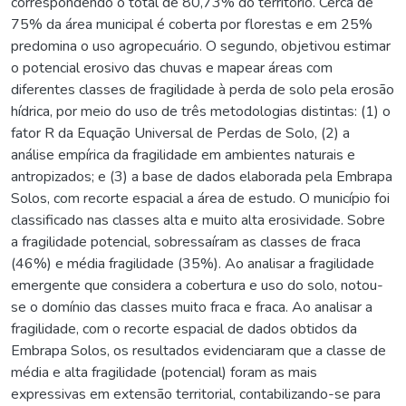
correspondendo o total de 80,73% do território. Cerca de
75% da área municipal é coberta por florestas e em 25%
predomina o uso agropecuário. O segundo, objetivou estimar
o potencial erosivo das chuvas e mapear áreas com
diferentes classes de fragilidade à perda de solo pela erosão
hídrica, por meio do uso de três metodologias distintas: (1) o
fator R da Equação Universal de Perdas de Solo, (2) a
análise empírica da fragilidade em ambientes naturais e
antropizados; e (3) a base de dados elaborada pela Embrapa
Solos, com recorte espacial a área de estudo. O município foi
classificado nas classes alta e muito alta erosividade. Sobre
a fragilidade potencial, sobressaíram as classes de fraca
(46%) e média fragilidade (35%). Ao analisar a fragilidade
emergente que considera a cobertura e uso do solo, notou-
se o domínio das classes muito fraca e fraca. Ao analisar a
fragilidade, com o recorte espacial de dados obtidos da
Embrapa Solos, os resultados evidenciaram que a classe de
média e alta fragilidade (potencial) foram as mais
expressivas em extensão territorial, contabilizando-se para