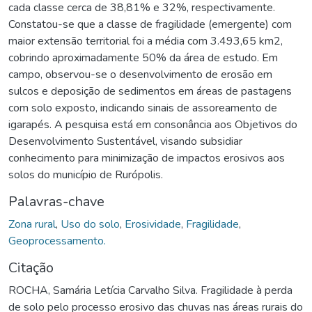
cada classe cerca de 38,81% e 32%, respectivamente.
Constatou-se que a classe de fragilidade (emergente) com
maior extensão territorial foi a média com 3.493,65 km2,
cobrindo aproximadamente 50% da área de estudo. Em
campo, observou-se o desenvolvimento de erosão em
sulcos e deposição de sedimentos em áreas de pastagens
com solo exposto, indicando sinais de assoreamento de
igarapés. A pesquisa está em consonância aos Objetivos do
Desenvolvimento Sustentável, visando subsidiar
conhecimento para minimização de impactos erosivos aos
solos do município de Rurópolis.
Palavras-chave
Zona rural
,
Uso do solo
,
Erosividade
,
Fragilidade
,
Geoprocessamento.
Citação
ROCHA, Samária Letícia Carvalho Silva. Fragilidade à perda
de solo pelo processo erosivo das chuvas nas áreas rurais do