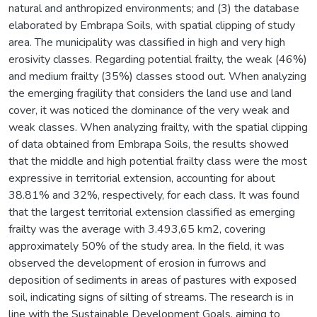
natural and anthropized environments; and (3) the database
elaborated by Embrapa Soils, with spatial clipping of study
area. The municipality was classified in high and very high
erosivity classes. Regarding potential frailty, the weak (46%)
and medium frailty (35%) classes stood out. When analyzing
the emerging fragility that considers the land use and land
cover, it was noticed the dominance of the very weak and
weak classes. When analyzing frailty, with the spatial clipping
of data obtained from Embrapa Soils, the results showed
that the middle and high potential frailty class were the most
expressive in territorial extension, accounting for about
38.81% and 32%, respectively, for each class. It was found
that the largest territorial extension classified as emerging
frailty was the average with 3.493,65 km2, covering
approximately 50% of the study area. In the field, it was
observed the development of erosion in furrows and
deposition of sediments in areas of pastures with exposed
soil, indicating signs of silting of streams. The research is in
line with the Sustainable Development Goals, aiming to