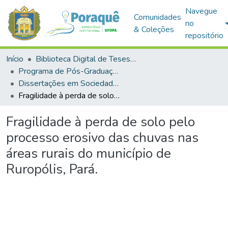
Navegue
Comunidades
no
& Coleções
repositório
Início
Biblioteca Digital de Teses e Dissertações (BDTD)
Programa de Pós-Graduação em Sociedade, Ambiente e Qualidade de Vida (PPGSAQ)
Dissertações em Sociedade, Ambiente e Qualidade de Vida (Mestrado)
Fragilidade à perda de solo pelo processo erosivo das chuvas nas áreas rurais do município de Ruropólis, Pará.
Fragilidade à perda de solo pelo
processo erosivo das chuvas nas
áreas rurais do município de
Ruropólis, Pará.