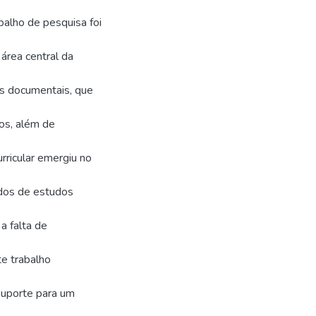
alho de pesquisa foi
 área central da
es documentais, que
cos, além de
rricular emergiu no
údos de estudos
a falta de
te trabalho
 suporte para um