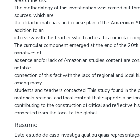
area of the city.
The methodology of this investigation was carried out th
sources, which are
the didactic materials and course plan of the Amazonian Stu
addition to an
interview with the teacher who teaches this curricular co
The curricular component emerged at the end of the 20th 
narratives of
absence and/or lack of Amazonian studies content are cons
notable
connection of this fact with the lack of regional and local 
among many
students and teachers contacted. This study found in the p
materials regional and local content that supports a histor
contributing to the construction of critical and reflective h
connected from the local to the global.
Resumo
Este estudo de caso investiga qual ou quais representaç