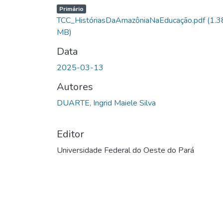
Primário
TCC_HistóriasDaAmazôniaNaEducação.pdf
(1.3
MB)
Data
2025-03-13
Autores
DUARTE, Ingrid Maiele Silva
Editor
Universidade Federal do Oeste do Pará