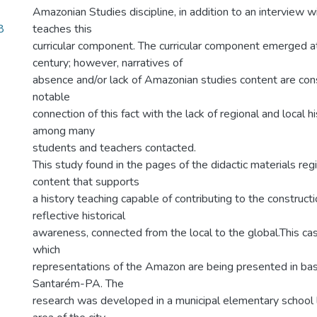
Amazonian Studies discipline, in addition to an interview 
8
teaches this
curricular component. The curricular component emerged a
century; however, narratives of
absence and/or lack of Amazonian studies content are cons
notable
connection of this fact with the lack of regional and local 
among many
students and teachers contacted.
This study found in the pages of the didactic materials reg
content that supports
a history teaching capable of contributing to the constructio
reflective historical
awareness, connected from the local to the global.This ca
which
representations of the Amazon are being presented in basi
Santarém-PA. The
research was developed in a municipal elementary school l