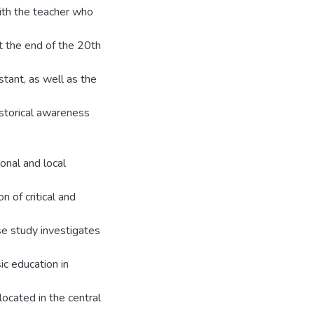
with the teacher who
t the end of the 20th
tant, as well as the
historical awareness
ional and local
n of critical and
se study investigates
c education in
ocated in the central