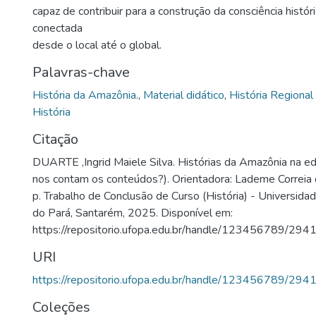
capaz de contribuir para a construção da consciência históric
conectada
desde o local até o global.
Palavras-chave
História da Amazônia.
,
Material didático
,
História Regional
História
Citação
DUARTE ,Ingrid Maiele Silva. Histórias da Amazônia na ed
nos contam os conteúdos?). Orientadora: Lademe Correia
p. Trabalho de Conclusão de Curso (História) - Universid
do Pará, Santarém, 2025. Disponível em:
https://repositorio.ufopa.edu.br/handle/123456789/294
URI
https://repositorio.ufopa.edu.br/handle/123456789/294
Coleções