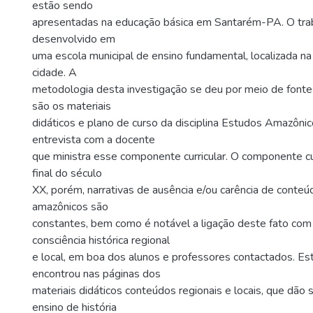
estão sendo
apresentadas na educação básica em Santarém-PA. O trab
desenvolvido em
uma escola municipal de ensino fundamental, localizada na
cidade. A
metodologia desta investigação se deu por meio de font
são os materiais
didáticos e plano de curso da disciplina Estudos Amazôni
entrevista com a docente
que ministra esse componente curricular. O componente cu
final do século
XX, porém, narrativas de ausência e/ou carência de conte
amazônicos são
constantes, bem como é notável a ligação deste fato com 
consciência histórica regional
e local, em boa dos alunos e professores contactados. Es
encontrou nas páginas dos
materiais didáticos conteúdos regionais e locais, que dão
ensino de história