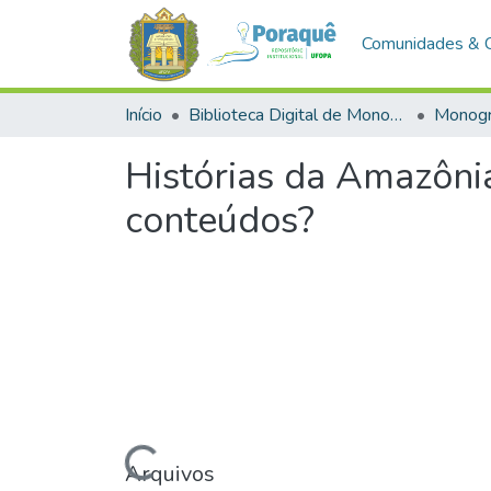
Comunidades & 
Início
Biblioteca Digital de Monografias (BDM)
Monogr
Histórias da Amazôni
conteúdos?
Carregando...
Arquivos