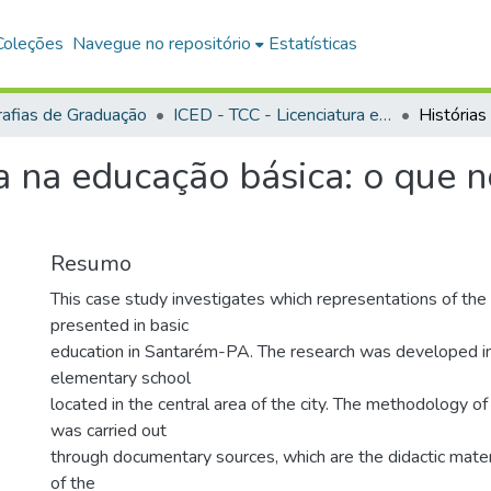
Coleções
Navegue no repositório
Estatísticas
afias de Graduação
ICED - TCC - Licenciatura em História
a na educação básica: o que 
Resumo
This case study investigates which representations of th
presented in basic
education in Santarém-PA. The research was developed in
elementary school
located in the central area of the city. The methodology of 
was carried out
through documentary sources, which are the didactic mater
of the