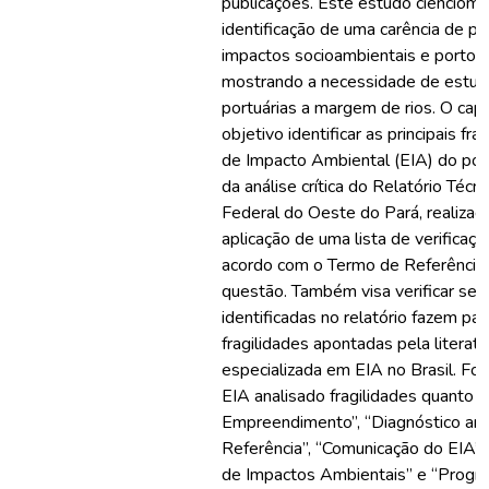
publicações. Este estudo cienciomét
identificação de uma carência de p
impactos socioambientais e portos n
mostrando a necessidade de estud
portuárias a margem de rios. O cap
objetivo identificar as principais fr
de Impacto Ambiental (EIA) do port
da análise crítica do Relatório Técn
Federal do Oeste do Pará, realizad
aplicação de uma lista de verificaç
acordo com o Termo de Referência
questão. Também visa verificar se a
identificadas no relatório fazem par
fragilidades apontadas pela literatur
especializada em EIA no Brasil. For
EIA analisado fragilidades quanto a
Empreendimento”, “Diagnóstico amb
Referência”, “Comunicação do EIA”,
de Impactos Ambientais” e “Prognó