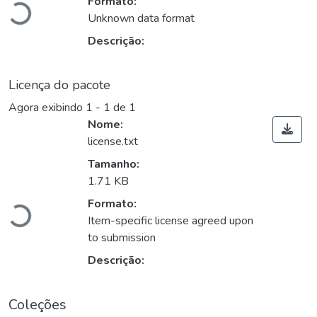
Formato:
Unknown data format
Descrição:
Licença do pacote
Agora exibindo
1 - 1 de 1
Nome:
license.txt
Tamanho:
1.71 KB
Carregando...
Formato:
Item-specific license agreed upon
to submission
Descrição:
Coleções