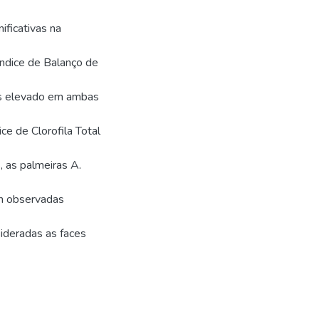
ificativas na
Índice de Balanço de
ais elevado em ambas
ce de Clorofila Total
s, as palmeiras A.
am observadas
ideradas as faces