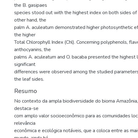
the B. gasipaes
species stood out with the highest index on both sides of
other hand, the
palm A. aculeatum demonstrated higher photosynthetic effi
the higher
Total Chlorophyll Index (Chl). Concerning polyphenols, flav
anthocyanins, the
palms A. aculeatum and O. bacaba presented the highest l
significant
differences were observed among the studied parameter
the leaf sides.
Resumo
No contexto da ampla biodiversidade do bioma Amazônia, 
destaca-se
com amplo valor socioeconômico para as comunidades loc
relevância
econômica e ecológica notáveis, que a coloca entre as ma