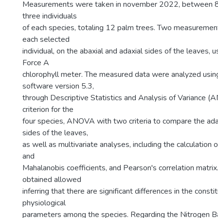
Measurements were taken in november 2022, between 
three individuals
of each species, totaling 12 palm trees. Two measureme
each selected
individual, on the abaxial and adaxial sides of the leave
Force A
chlorophyll meter. The measured data were analyzed usi
software version 5.3,
through Descriptive Statistics and Analysis of Variance 
criterion for the
four species, ANOVA with two criteria to compare the ada
sides of the leaves,
as well as multivariate analyses, including the calculation 
and
Mahalanobis coefficients, and Pearson's correlation matrix
obtained allowed
inferring that there are significant differences in the consti
physiological
parameters among the species. Regarding the Nitrogen Ba