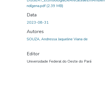
DISSERT_EcofisiologiaDeArecaceaeEmAmbien
ndígena.pdf
(2.39 MB)
Data
2023-08-31
Autores
SOUZA, Andressa Jaqueline Viana de
Editor
Universidade Federal do Oeste do Pará