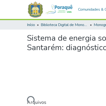
Comunidades & 
Início
Biblioteca Digital de Monografias (BDM)
Monogr
Sistema de energia so
Santarém: diagnóstic
Carregando...
Arquivos