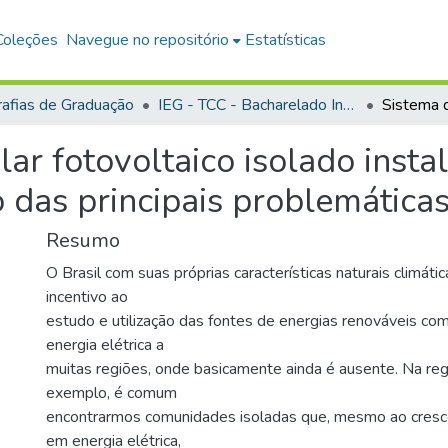
Coleções
Navegue no repositório
Estatísticas
afias de Graduação
IEG - TCC - Bacharelado Interdisciplinar em Ciência e Tecnologia
lar fotovoltaico isolado insta
o das principais problemática
Resumo
O Brasil com suas próprias características naturais climátic
incentivo ao
estudo e utilização das fontes de energias renováveis com
energia elétrica a
muitas regiões, onde basicamente ainda é ausente. Na reg
exemplo, é comum
encontrarmos comunidades isoladas que, mesmo ao cresc
em energia elétrica,