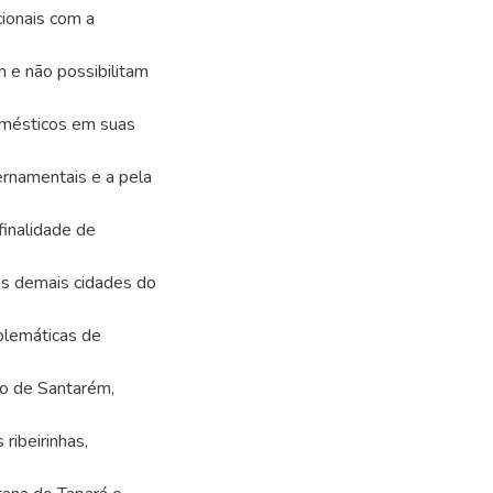
cionais com a
m e não possibilitam
domésticos em suas
ernamentais e a pela
finalidade de
as demais cidades do
oblemáticas de
pio de Santarém,
ribeirinhas,