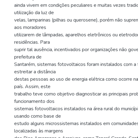
ainda vivem em condições peculiares e muitas vezes tradi
utilização da luz de
velas, lamparinas (pilhas ou querosene), porém não supre
aos moradores
utilizarem de lâmpadas, aparelhos eletrônicos ou eletro
residências. Para
suprir tal ausência, incentivados por organizações não gov
prefeitura de
Santarém, sistemas fotovoltaicos foram instalados com a 
estreitar a distância
destas pessoas ao uso de energia elétrica como ocorre n
país. Assim, este
trabalho teve como objetivo diagnosticar as principais pr
funcionamento dos
sistemas fotovoltaicos instalados na área rural do municí
usando como base de
estudo alguns microssistemas instalados em comunidades 
localizadas às margens