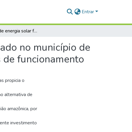
Entrar
Sistema de energia solar fotovoltaico isolado instalado no município de Santarém: diagnóstico das principais problemáticas de funcionamento
lado no município de
s de funcionamento
as propicia o
o alternativa de
ião amazônica, por
ente investimento