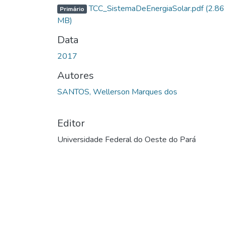
TCC_SistemaDeEnergiaSolar.pdf
(2.86
Primário
MB)
Data
2017
Autores
SANTOS, Wellerson Marques dos
Editor
Universidade Federal do Oeste do Pará