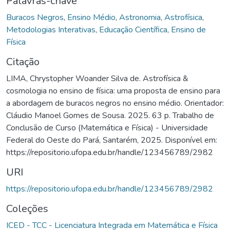
Palavras-chave
Buracos Negros
,
Ensino Médio
,
Astronomia
,
Astrofísica
,
Metodologias Interativas
,
Educação Científica
,
Ensino de
Física
Citação
LIMA, Chrystopher Woander Silva de. Astrofísica &
cosmologia no ensino de física: uma proposta de ensino para
a abordagem de buracos negros no ensino médio. Orientador:
Cláudio Manoel Gomes de Sousa. 2025. 63 p. Trabalho de
Conclusão de Curso (Matemática e Física) - Universidade
Federal do Oeste do Pará, Santarém, 2025. Disponível em:
https://repositorio.ufopa.edu.br/handle/123456789/2982
URI
https://repositorio.ufopa.edu.br/handle/123456789/2982
Coleções
ICED - TCC - Licenciatura Integrada em Matemática e Física