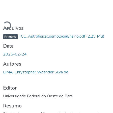
Carregando...
Arquivos
TCC_AstrofísicaCosmologiaEnsino.pdf
(2.29 MB)
Primário
Data
2025-02-24
Autores
LIMA, Chrystopher Woander Silva de
Editor
Universidade Federal do Oeste do Pará
Resumo