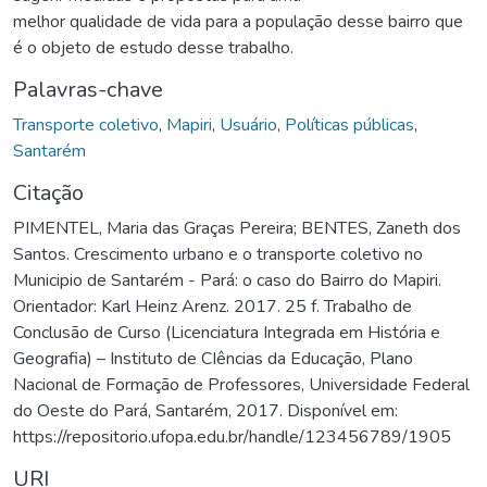
melhor qualidade de vida para a população desse bairro que
é o objeto de estudo desse trabalho.
Palavras-chave
Transporte coletivo
,
Mapiri
,
Usuário
,
Políticas públicas
,
Santarém
Citação
PIMENTEL, Maria das Graças Pereira; BENTES, Zaneth dos
Santos. Crescimento urbano e o transporte coletivo no
Municipio de Santarém - Pará: o caso do Bairro do Mapiri.
Orientador: Karl Heinz Arenz. 2017. 25 f. Trabalho de
Conclusão de Curso (Licenciatura Integrada em História e
Geografia) – Instituto de CIências da Educação, Plano
Nacional de Formação de Professores, Universidade Federal
do Oeste do Pará, Santarém, 2017. Disponível em:
https://repositorio.ufopa.edu.br/handle/123456789/1905
URI