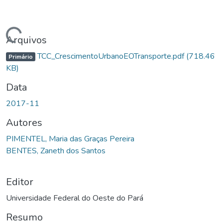
gando...
Arquivos
TCC_CrescimentoUrbanoEOTransporte.pdf
(718.46
Primário
KB)
Data
2017-11
Autores
PIMENTEL, Maria das Graças Pereira
BENTES, Zaneth dos Santos
Editor
Universidade Federal do Oeste do Pará
Resumo