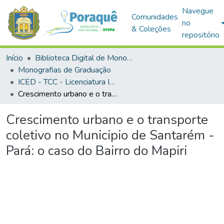
Navegue
Comunidades
no
& Coleções
repositório
Início
Biblioteca Digital de Monografias (BDM)
Monografias de Graduação
ICED - TCC - Licenciatura Integrada em História e Geografia
Crescimento urbano e o transporte coletivo no Municipio de Santarém - Pará: o caso do Bairro do Mapiri
Crescimento urbano e o transporte
coletivo no Municipio de Santarém -
Pará: o caso do Bairro do Mapiri