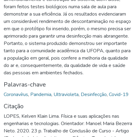
foram feitos testes biológicos numa sala de aula para
demonstrar a sua eficiência. Já os resultados evidenciaram
um considerável rendimento de descontaminação no espaço
em que o protótipo foi inserido, porém, o mesmo precisa ser
aprimorado para garantir uma desinfecção mais abrangente.
Portanto, o sistema produzido demonstrou ser importante
tanto para a comunidade acadêmica da UFOPA, quanto para
a população em geral, pois confere a melhoria da qualidade
do ar e, consequentemente, da qualidade de vida e saúde
das pessoas em ambientes fechados.
Palavras-chave
Coronavírus
,
Pandemia
,
Ultravioleta
,
Desinfecção
,
Covid-19
Citação
LOPES, Kelven Klain Lima. Física e suas aplicações nas
engenharias e tecnologias. Orientador: Manoel Maria Bezerra
Neto. 2020. 23 p. Trabalho de Conclusão de Curso - Artigo