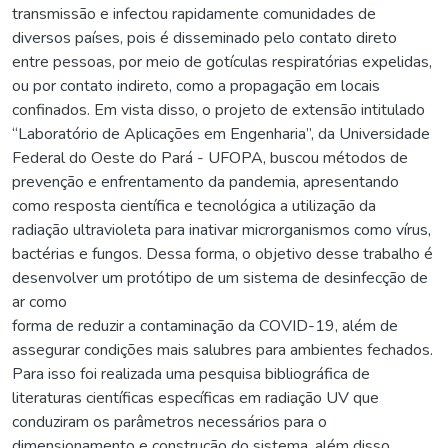
transmissão e infectou rapidamente comunidades de
diversos países, pois é disseminado pelo contato direto
entre pessoas, por meio de gotículas respiratórias expelidas,
ou por contato indireto, como a propagação em locais
confinados. Em vista disso, o projeto de extensão intitulado
“Laboratório de Aplicações em Engenharia”, da Universidade
Federal do Oeste do Pará - UFOPA, buscou métodos de
prevenção e enfrentamento da pandemia, apresentando
como resposta científica e tecnológica a utilização da
radiação ultravioleta para inativar microrganismos como vírus,
bactérias e fungos. Dessa forma, o objetivo desse trabalho é
desenvolver um protótipo de um sistema de desinfecção de
ar como
forma de reduzir a contaminação da COVID-19, além de
assegurar condições mais salubres para ambientes fechados.
Para isso foi realizada uma pesquisa bibliográfica de
literaturas científicas específicas em radiação UV que
conduziram os parâmetros necessários para o
dimensionamento e construção do sistema, além disso,