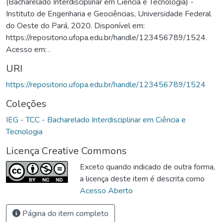
(Bacharelado Interdisciplinar em Ciência e Tecnologia) -
Instituto de Engenharia e Geociências, Universidade Federal
do Oeste do Pará, 2020. Disponível em:
https://repositorio.ufopa.edu.br/handle/123456789/1524.
Acesso em: .
URI
https://repositorio.ufopa.edu.br/handle/123456789/1524
Coleções
IEG - TCC - Bacharelado Interdisciplinar em Ciência e
Tecnologia
Licença Creative Commons
Exceto quando indicado de outra forma,
a licença deste item é descrita como
Acesso Aberto
Página do item completo