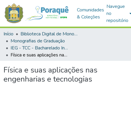
Navegue
Comunidades
no
& Coleções
repositório
Início
Biblioteca Digital de Monografias (BDM)
Monografias de Graduação
IEG - TCC - Bacharelado Interdisciplinar em Ciência e Tecnologia
Física e suas aplicações nas engenharias e tecnologias
Física e suas aplicações nas
engenharias e tecnologias