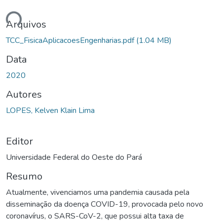
ndo...
Arquivos
TCC_FisicaAplicacoesEngenharias.pdf
(1.04 MB)
Data
2020
Autores
LOPES, Kelven Klain Lima
Editor
Universidade Federal do Oeste do Pará
Resumo
Atualmente, vivenciamos uma pandemia causada pela
disseminação da doença COVID-19, provocada pelo novo
coronavírus, o SARS-CoV-2, que possui alta taxa de