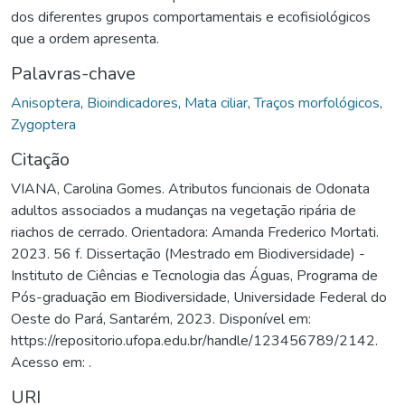
dos diferentes grupos comportamentais e ecofisiológicos
que a ordem apresenta.
Palavras-chave
Anisoptera
,
Bioindicadores
,
Mata ciliar
,
Traços morfológicos
,
Zygoptera
Citação
VIANA, Carolina Gomes. Atributos funcionais de Odonata
adultos associados a mudanças na vegetação ripária de
riachos de cerrado. Orientadora: Amanda Frederico Mortati.
2023. 56 f. Dissertação (Mestrado em Biodiversidade) -
Instituto de Ciências e Tecnologia das Águas, Programa de
Pós-graduação em Biodiversidade, Universidade Federal do
Oeste do Pará, Santarém, 2023. Disponível em:
https://repositorio.ufopa.edu.br/handle/123456789/2142.
Acesso em: .
URI