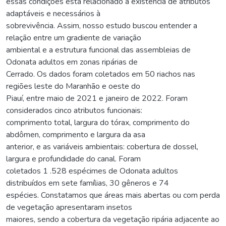
essas condições está relacionado à existência de atributos
adaptáveis e necessários à
sobrevivência. Assim, nosso estudo buscou entender a
relação entre um gradiente de variação
ambiental e a estrutura funcional das assembleias de
Odonata adultos em zonas ripárias de
Cerrado. Os dados foram coletados em 50 riachos nas
regiões leste do Maranhão e oeste do
Piauí, entre maio de 2021 e janeiro de 2022. Foram
considerados cinco atributos funcionais:
comprimento total, largura do tórax, comprimento do
abdômen, comprimento e largura da asa
anterior, e as variáveis ambientais: cobertura de dossel,
largura e profundidade do canal. Foram
coletados 1 .528 espécimes de Odonata adultos
distribuídos em sete famílias, 30 gêneros e 74
espécies. Constatamos que áreas mais abertas ou com perda
de vegetação apresentaram insetos
maiores, sendo a cobertura da vegetação ripária adjacente ao