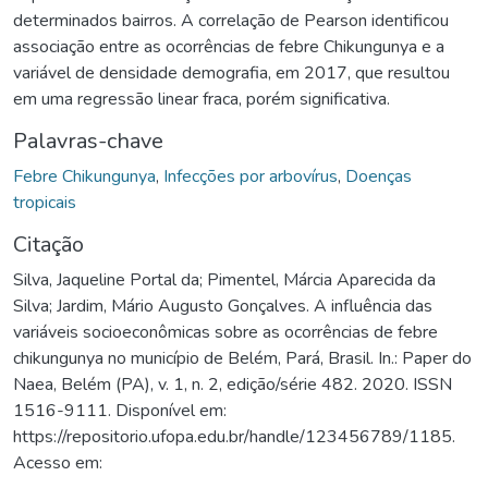
determinados bairros. A correlação de Pearson identificou
associação entre as ocorrências de febre Chikungunya e a
variável de densidade demografia, em 2017, que resultou
em uma regressão linear fraca, porém significativa.
Palavras-chave
Febre Chikungunya
,
Infecções por arbovírus
,
Doenças
tropicais
Citação
Silva, Jaqueline Portal da; Pimentel, Márcia Aparecida da
Silva; Jardim, Mário Augusto Gonçalves. A influência das
variáveis socioeconômicas sobre as ocorrências de febre
chikungunya no município de Belém, Pará, Brasil. In.: Paper do
Naea, Belém (PA), v. 1, n. 2, edição/série 482. 2020. ISSN
1516-9111. Disponível em:
https://repositorio.ufopa.edu.br/handle/123456789/1185.
Acesso em: