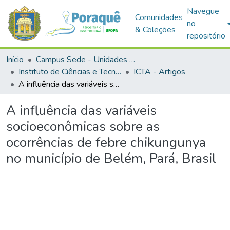
Navegue
Comunidades
no
& Coleções
repositório
Início
Campus Sede - Unidades Acadêmicas
Instituto de Ciências e Tecnologia das Águas
ICTA - Artigos
A influência das variáveis socioeconômicas sobre as ocorrências de febre chikungunya no município de Belém, Pará, Brasil
A influência das variáveis
socioeconômicas sobre as
ocorrências de febre chikungunya
no município de Belém, Pará, Brasil