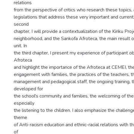
relations
from the perspective of critics who research these topics,
legislations that address these very important and current 
second
chapter, I will provide a contextualization of the Kiriku Pro
neighborhood, and the Sankofa Afroteca, the main result of
unit. In
the third chapter, I present my experience of participant o
Afroteca
and highlight the importance of the Afroteca at CEMEI, the
engagement with families, the practices of the teachers, t
management and pedagogical staff, the ongoing training, t
developed for
the school's community and families, the welcoming of the 
especially
the listening to the children. I also emphasize the challen
theme
of Anti-racism education and ethnic-racial relations with t
of