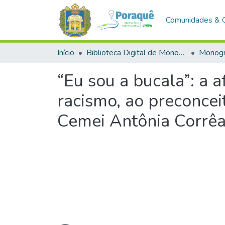
Comunidades & 
Início
Biblioteca Digital de Monografias (BDM)
Monogr
“Eu sou a bucala”: a
racismo, ao preconcei
Cemei Antônia Corrê
Carregando...