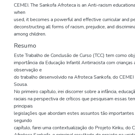
CEMEI. The Sankofa Afroteca is an Anti-racism educationa
when
used, it becomes a powerful and effective curricular and p
deconstructing all forms of racism, prejudice, and discrimin
among children.
Resumo
Este Trabalho de Conclusão de Curso (TCC) tem como obje
importância da Educação Infantil Antirracista com crianças a
observação e
do trabalho desenvolvido na Afroteca Sankofa, do CEMEI 
Sousa.
No primeiro capítulo, irei discorrer sobre a infância, educaçã
raciais na perspectiva de críticos que pesquisam essas te
principais
legislações que abordam estes assuntos tão importantes 
segundo
capítulo, farei uma contextualização do Projeto Kiriku, do 