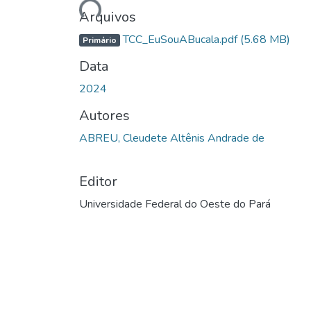
Arquivos
TCC_EuSouABucala.pdf
(5.68 MB)
Primário
Data
2024
Autores
ABREU, Cleudete Altênis Andrade de
Editor
Universidade Federal do Oeste do Pará