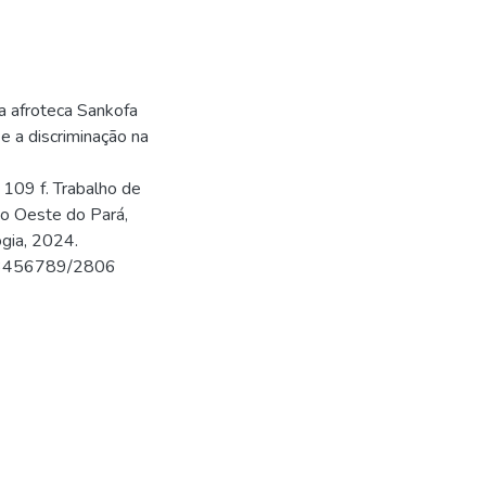
a afroteca Sankofa
e a discriminação na
 109 f. Trabalho de
do Oeste do Pará,
ogia, 2024.
/123456789/2806
6