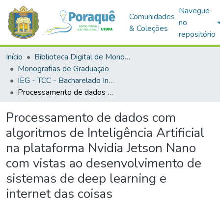
Navegue
Comunidades
no
& Coleções
repositório
Início
Biblioteca Digital de Monografias (BDM)
Monografias de Graduação
IEG - TCC - Bacharelado Interdisciplinar em Ciência e Tecnologia
Processamento de dados com algoritmos de Inteligência Artificial na plataforma Nvidia Jetson Nano com vistas ao desenvolvimento de sistemas de deep learning e internet das coisas
Processamento de dados com
algoritmos de Inteligência Artificial
na plataforma Nvidia Jetson Nano
com vistas ao desenvolvimento de
sistemas de deep learning e
internet das coisas