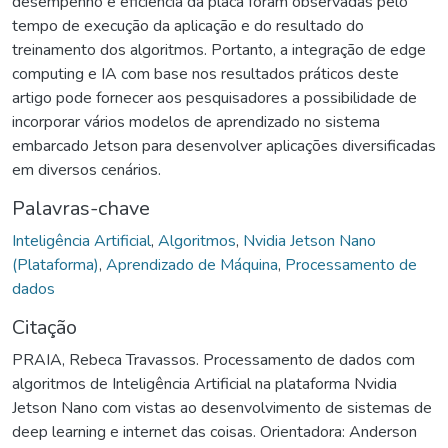
desempenho e eficiência da placa foram observadas pelo
tempo de execução da aplicação e do resultado do
treinamento dos algoritmos. Portanto, a integração de edge
computing e IA com base nos resultados práticos deste
artigo pode fornecer aos pesquisadores a possibilidade de
incorporar vários modelos de aprendizado no sistema
embarcado Jetson para desenvolver aplicações diversificadas
em diversos cenários.
Palavras-chave
Inteligência Artificial
,
Algoritmos
,
Nvidia Jetson Nano
(Plataforma)
,
Aprendizado de Máquina
,
Processamento de
dados
Citação
PRAIA, Rebeca Travassos. Processamento de dados com
algoritmos de Inteligência Artificial na plataforma Nvidia
Jetson Nano com vistas ao desenvolvimento de sistemas de
deep learning e internet das coisas. Orientadora: Anderson