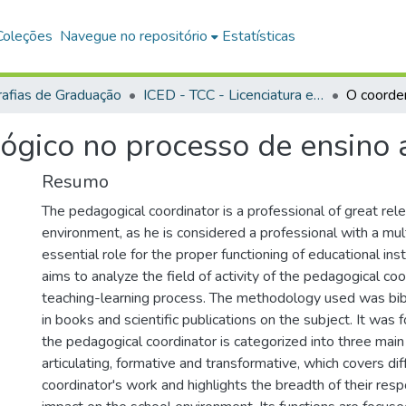
Coleções
Navegue no repositório
Estatísticas
afias de Graduação
ICED - TCC - Licenciatura em Pedagogia
ógico no processo de ensino
Resumo
The pedagogical coordinator is a professional of great rel
environment, as he is considered a professional with a mul
essential role for the proper functioning of educational inst
aims to analyze the field of activity of the pedagogical coo
teaching-learning process. The methodology used was bibl
in books and scientific publications on the subject. It was 
the pedagogical coordinator is categorized into three main
articulating, formative and transformative, which covers di
coordinator's work and highlights the breadth of their respo