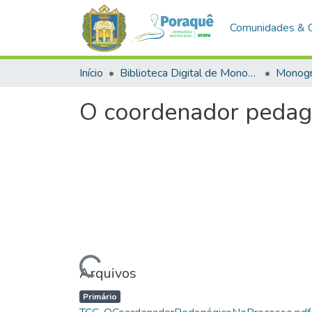
Comunidades & 
Início
Biblioteca Digital de Monografias (BDM)
Monogr
O coordenador pedag
Carregando...
Arquivos
Primário