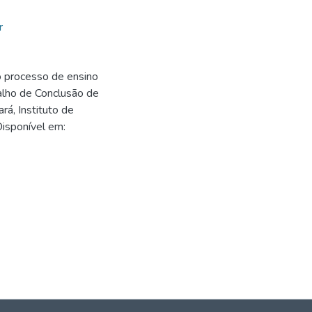
r
 processo de ensino
alho de Conclusão de
á, Instituto de
Disponível em:
1
1