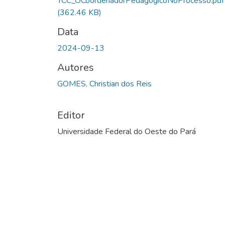
TCC_OCoordenadorPedagógicoNoProcesso.pdf
(362.46 KB)
Data
2024-09-13
Autores
GOMES, Christian dos Reis
Editor
Universidade Federal do Oeste do Pará