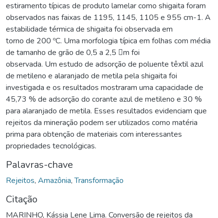
estiramento típicas de produto lamelar como shigaita foram
observados nas faixas de 1195, 1145, 1105 e 955 cm-1. A
estabilidade térmica de shigaita foi observada em
torno de 200 ºC. Uma morfologia típica em folhas com média
de tamanho de grão de 0,5 a 2,5 m foi
observada. Um estudo de adsorção de poluente têxtil azul
de metileno e alaranjado de metila pela shigaita foi
investigada e os resultados mostraram uma capacidade de
45,73 % de adsorção do corante azul de metileno e 30 %
para alaranjado de metila. Esses resultados evidenciam que
rejeitos da mineração podem ser utilizados como matéria
prima para obtenção de materiais com interessantes
propriedades tecnológicas.
Palavras-chave
Rejeitos
,
Amazônia
,
Transformação
Citação
MARINHO, Kássia Lene Lima. Conversão de rejeitos da