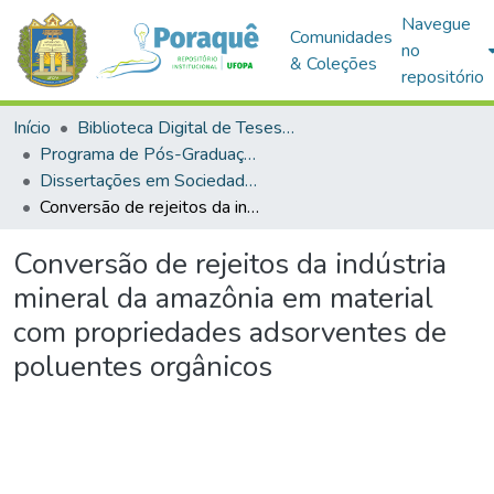
Navegue
Comunidades
no
& Coleções
repositório
Início
Biblioteca Digital de Teses e Dissertações (BDTD)
Programa de Pós-Graduação em Sociedade, Ambiente e Qualidade de Vida (PPGSAQ)
Dissertações em Sociedade, Ambiente e Qualidade de Vida (Mestrado)
Conversão de rejeitos da indústria mineral da amazônia em material com propriedades adsorventes de poluentes orgânicos
Conversão de rejeitos da indústria
mineral da amazônia em material
com propriedades adsorventes de
poluentes orgânicos