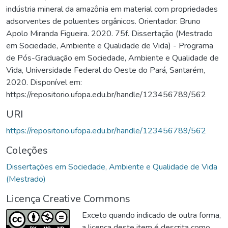
indústria mineral da amazônia em material com propriedades
adsorventes de poluentes orgânicos. Orientador: Bruno
Apolo Miranda Figueira. 2020. 75f. Dissertação (Mestrado
em Sociedade, Ambiente e Qualidade de Vida) - Programa
de Pós-Graduação em Sociedade, Ambiente e Qualidade de
Vida, Universidade Federal do Oeste do Pará, Santarém,
2020. Disponível em:
https://repositorio.ufopa.edu.br/handle/123456789/562
URI
https://repositorio.ufopa.edu.br/handle/123456789/562
Coleções
Dissertações em Sociedade, Ambiente e Qualidade de Vida
(Mestrado)
Licença Creative Commons
Exceto quando indicado de outra forma,
a licença deste item é descrita como