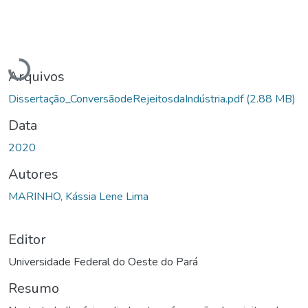
Carregando...
Arquivos
Dissertação_ConversãodeRejeitosdaIndústria.pdf
(2.88 MB)
Data
2020
Autores
MARINHO, Kássia Lene Lima
Editor
Universidade Federal do Oeste do Pará
Resumo