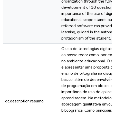
organization through the flow
development of 10 questions
importance of the use of digita
educational scope stands out a
referred software can provide 
learning, guided in the autonom
protagonism of the student.
O uso de tecnologias digitais
ao nosso redor como, por exemp
no ambiente educacional. O ob
é apresentar uma proposta de 
ensino de ortografia na discip
básico, além de desenvolvê-l
de programação em blocos scra
importância do uso de aplicati
aprendizagem. Na metodologia
dc.description.resumo
abordagem qualitativa envolv
bibliográfica. Como principais