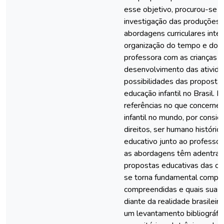
esse objetivo, procurou-se id
investigação das produções c
abordagens curriculares inter
organização do tempo e do e
professora com as crianças c
desenvolvimento das atividade
possibilidades das propostas 
educação infantil no Brasil.
referências no que concerne 
infantil no mundo, por consid
direitos, ser humano históri
educativo junto ao professor 
as abordagens têm adentrad
propostas educativas das cr
se torna fundamental compr
compreendidas e quais suas p
diante da realidade brasileira
um levantamento bibliográfi