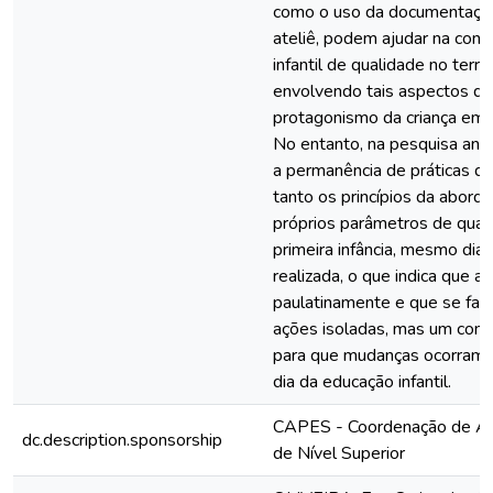
como o uso da documentaçã
ateliê, podem ajudar na con
infantil de qualidade no territ
envolvendo tais aspectos d
protagonismo da criança em 
No entanto, na pesquisa ana
a permanência de práticas d
tanto os princípios da abor
próprios parâmetros de qual
primeira infância, mesmo dia
realizada, o que indica que 
paulatinamente e que se faz
ações isoladas, mas um conju
para que mudanças ocorram e
dia da educação infantil.
CAPES - Coordenação de Ap
dc.description.sponsorship
de Nível Superior