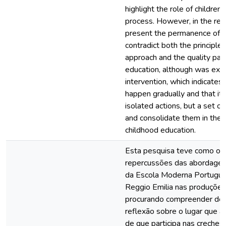
highlight the role of children
process. However, in the res
present the permanence of te
contradict both the principle
approach and the quality par
education, although was exe
intervention, which indicates
happen gradually and that it 
isolated actions, but a set of
and consolidate them in the 
childhood education.
Esta pesquisa teve como obje
repercussões das abordagen
da Escola Moderna Portugu
Reggio Emilia nas produções c
procurando compreender de 
reflexão sobre o lugar que a
de que participa nas creches 