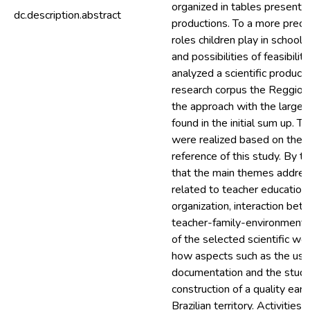
organized in tables presenti
dc.description.abstract
productions. To a more preci
roles children play in school 
and possibilities of feasibilit
analyzed a scientific producti
research corpus the Reggio 
the approach with the larges
found in the initial sum up. T
were realized based on the Hi
reference of this study. By th
that the main themes addres
related to teacher education
organization, interaction betw
teacher-family-environment) a
of the selected scientific wor
how aspects such as the use
documentation and the studi
construction of a quality earl
Brazilian territory. Activities