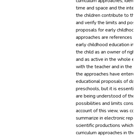
curriculum approaches; identi
time and space and the intera
the children contribute to th
and verify the limits and possi
proposals for early childhood
approaches are references re
early childhood education in 
the child as an owner of right
and as active in the whole e
with the teacher and in the so
the approaches have entered
educational proposals of day
preschools, but it is essent
are being understood of them
possibilities and limits conside
account of this view, was con
summarize in electronic repos
scientific productions which b
curriculum approaches in thei