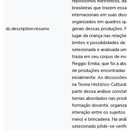
repositórios eletrônicos, das
brasileiras que trazem essas
internacionais em suas disc
organizados em quadros qu
dc.description.resumo
gerais dessas produções. P
lugar da criança nas relaçõe
limites e possibilidades de ex
selecionada e analisada uma 
trazia em seu corpus de inv
Reggio Emilia, que foi a ab
de produções encontradas n
inicialmente. As discussões 
na Teoria Histórico-Cultural,
partir dessa análise constato
temas abordados nas produç
formação docente, organizaç
interação entre os sujeitos (
meio) e brincadeira. Na anális
selecionado pôde-se verific