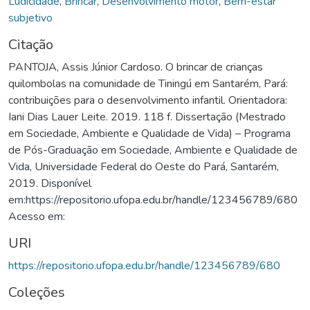
Ludicidade
,
Brincar
,
Desenvolvimento motor
,
Bem-estar
subjetivo
Citação
PANTOJA, Assis Júnior Cardoso. O brincar de crianças
quilombolas na comunidade de Tiningú em Santarém, Pará:
contribuições para o desenvolvimento infantil. Orientadora:
Iani Dias Lauer Leite. 2019. 118 f. Dissertação (Mestrado
em Sociedade, Ambiente e Qualidade de Vida) – Programa
de Pós-Graduação em Sociedade, Ambiente e Qualidade de
Vida, Universidade Federal do Oeste do Pará, Santarém,
2019. Disponível
em:https://repositorio.ufopa.edu.br/handle/123456789/680
Acesso em:
URI
https://repositorio.ufopa.edu.br/handle/123456789/680
Coleções