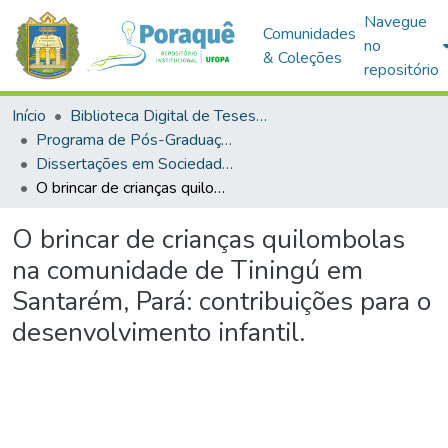
Navegue
Comunidades
no
& Coleções
repositório
Início
Biblioteca Digital de Teses e Dissertações (BDTD)
Programa de Pós-Graduação em Sociedade, Ambiente e Qualidade de Vida (PPGSAQ)
Dissertações em Sociedade, Ambiente e Qualidade de Vida (Mestrado)
O brincar de crianças quilombolas na comunidade de Tiningú em Santarém, Pará: contribuições para o desenvolvimento infantil.
O brincar de crianças quilombolas
na comunidade de Tiningú em
Santarém, Pará: contribuições para o
desenvolvimento infantil.