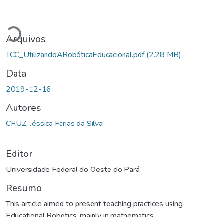
Carregando...
Arquivos
TCC_UtilizandoARobóticaEducacional.pdf
(2.28 MB)
Data
2019-12-16
Autores
CRUZ, Jéssica Farias da Silva
Editor
Universidade Federal do Oeste do Pará
Resumo
This article aimed to present teaching practices using
Educational Robotics, mainly in mathematics