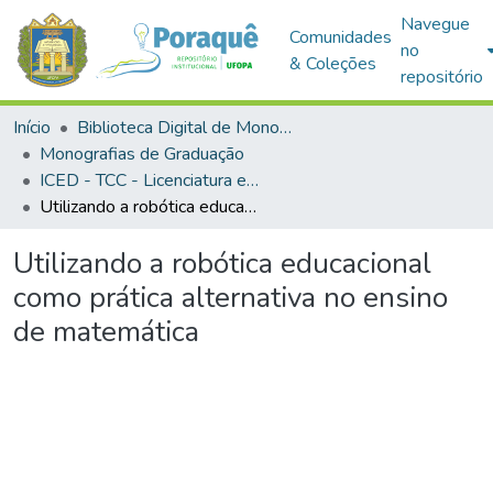
Navegue
Comunidades
no
& Coleções
repositório
Início
Biblioteca Digital de Monografias (BDM)
Monografias de Graduação
ICED - TCC - Licenciatura em Informática Educacional
Utilizando a robótica educacional como prática alternativa no ensino de matemática
Utilizando a robótica educacional
como prática alternativa no ensino
de matemática