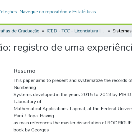
Coleções
Navegue no repositório
Estatísticas
afias de Graduação
ICED - TCC - Licenciatura Integrada em Matemática e Física
o: registro de uma experiênc
Resumo
This paper aims to present and systematize the records of 
Numbering
Systems developed in the years 2015 to 2018 by PIBID 
Laboratory of
Mathematical Applications-Lapmat, at the Federal Univer
Pará-Ufopa. Having
as main references the master dissertation of RODRIGUE
book by Georges