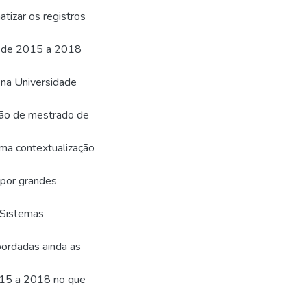
tizar os registros
s de 2015 a 2018
 na Universidade
ação de mestrado de
uma contextualização
 por grandes
 Sistemas
ordadas ainda as
2015 a 2018 no que