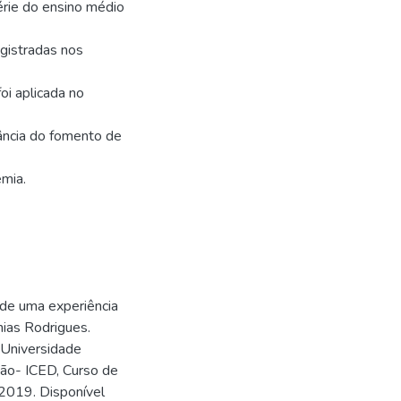
érie do ensino médio
gistradas nos
oi aplicada no
ância do fomento de
emia.
 de uma experiência
ias Rodrigues.
 Universidade
ção- ICED, Curso de
 2019. Disponível