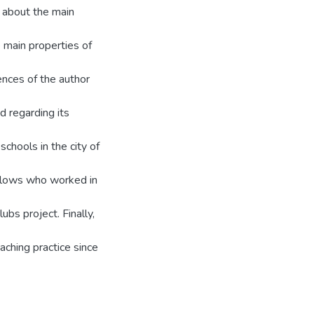
n about the main
e main properties of
ences of the author
d regarding its
chools in the city of
ellows who worked in
bs project. Finally,
aching practice since