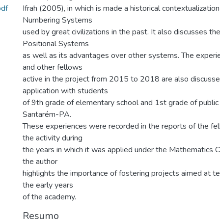
df
Ifrah (2005), in which is made a historical contextualizatio
Numbering Systems
used by great civilizations in the past. It also discusses th
Positional Systems
as well as its advantages over other systems. The experi
and other fellows
active in the project from 2015 to 2018 are also discusse
application with students
of 9th grade of elementary school and 1st grade of public s
Santarém-PA.
These experiences were recorded in the reports of the f
the activity during
the years in which it was applied under the Mathematics Clu
the author
highlights the importance of fostering projects aimed at te
the early years
of the academy.
Resumo