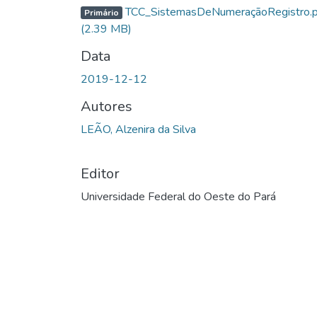
TCC_SistemasDeNumeraçãoRegistro.p
Primário
(2.39 MB)
Data
2019-12-12
Autores
LEÃO, Alzenira da Silva
Editor
Universidade Federal do Oeste do Pará