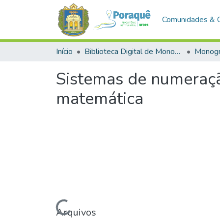
Comunidades & 
Início
Biblioteca Digital de Monografias (BDM)
Monogr
Sistemas de numeraçã
matemática
Carregando...
Arquivos