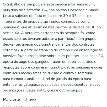
O trabalho de campo para esta pesquisa foi realizado no
município de Santarém-PA, nos bairros Liberdade e Mapiri,
junto a sujeitos de faixa etária entre 30 e 35 anos, ex-
integrantes de grupos organizados conhecidos como
“gangues”, que atuavam nestes bairros na década de 90 do
século XX. A pergunta norteadora da pesquisa foi: como
esses sujeitos levaram adiante a participação em grupos
desviantes apesar dos constrangimentos dos controles
externos? A partir do trabalho de campo e da observação foi
possível fazer uma análise sobre suas práticas - nos anos 90,
época do auge das gangues – além de obter questões e
respostas sobre como eram constituídas as gangues e quais
eram seus mecanismos de divisão e controle territorial. E
para compor a análise utilizei de jornais da época para
entender as categorizações dadas a esses sujeitos (e suas
organizações) pelas instituições e outros grupos.
Palavras-chave