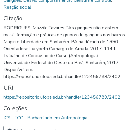
Gangues
,
Desvio comportamental
,
Censura e controle
,
Reação social
Citação
RODRIGUES, Mazzile Tavares. "As gangues não existem
mais": formação e práticas de grupos de gangues nos bairros
Mapiri e Liberdade em Santarém-PA na década de 1990.
Orientadora: Lucybeth Camargo de Arruda. 2017. 114 f.
Trabalho de Conclusão de Curso (Antropologia) -
Universidade Federal do Oeste do Pará, Santarém, 2017.
Disponível em:
https://repositorio.ufopa.edu.br/handle/123456789/2402
URI
https://repositorio.ufopa.edu.br/handle/123456789/2402
Coleções
ICS - TCC - Bacharelado em Antropologia