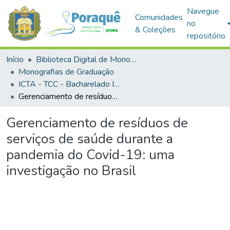
Navegue
Comunidades
no
& Coleções
repositório
Início
Biblioteca Digital de Monografias (BDM)
Monografias de Graduação
ICTA - TCC - Bacharelado Interdisciplinar em Ciência e Tecnologia das Águas
Gerenciamento de resíduos de serviços de saúde durante a pandemia do Covid-19: uma investigação no Brasil
Gerenciamento de resíduos de
serviços de saúde durante a
pandemia do Covid-19: uma
investigação no Brasil