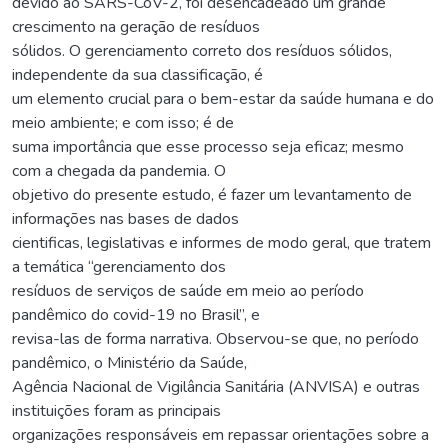
devido ao SARS-CoV-2, foi desencadeado um grande
crescimento na geração de resíduos
sólidos. O gerenciamento correto dos resíduos sólidos,
independente da sua classificação, é
um elemento crucial para o bem-estar da saúde humana e do
meio ambiente; e com isso; é de
suma importância que esse processo seja eficaz; mesmo
com a chegada da pandemia. O
objetivo do presente estudo, é fazer um levantamento de
informações nas bases de dados
cientificas, legislativas e informes de modo geral, que tratem
a temática “gerenciamento dos
resíduos de serviços de saúde em meio ao período
pandêmico do covid-19 no Brasil”, e
revisa-las de forma narrativa. Observou-se que, no período
pandêmico, o Ministério da Saúde,
Agência Nacional de Vigilância Sanitária (ANVISA) e outras
instituições foram as principais
organizações responsáveis em repassar orientações sobre a