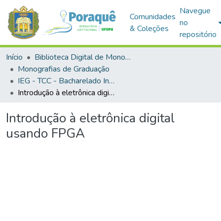
Navegue
Comunidades
no
& Coleções
repositório
Início
Biblioteca Digital de Monografias (BDM)
Monografias de Graduação
IEG - TCC - Bacharelado Interdisciplinar em Ciência e Tecnologia
Introdução à eletrônica digital usando FPGA
Introdução à eletrônica digital
usando FPGA