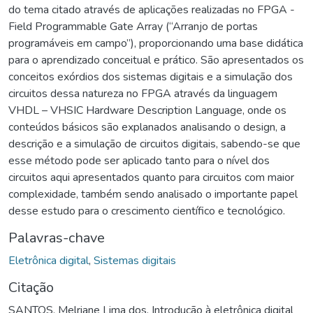
do tema citado através de aplicações realizadas no FPGA -
Field Programmable Gate Array (“Arranjo de portas
programáveis em campo”), proporcionando uma base didática
para o aprendizado conceitual e prático. São apresentados os
conceitos exórdios dos sistemas digitais e a simulação dos
circuitos dessa natureza no FPGA através da linguagem
VHDL – VHSIC Hardware Description Language, onde os
conteúdos básicos são explanados analisando o design, a
descrição e a simulação de circuitos digitais, sabendo-se que
esse método pode ser aplicado tanto para o nível dos
circuitos aqui apresentados quanto para circuitos com maior
complexidade, também sendo analisado o importante papel
desse estudo para o crescimento científico e tecnológico.
Palavras-chave
Eletrônica digital
,
Sistemas digitais
Citação
SANTOS, Melriane Lima dos. Introdução à eletrônica digital