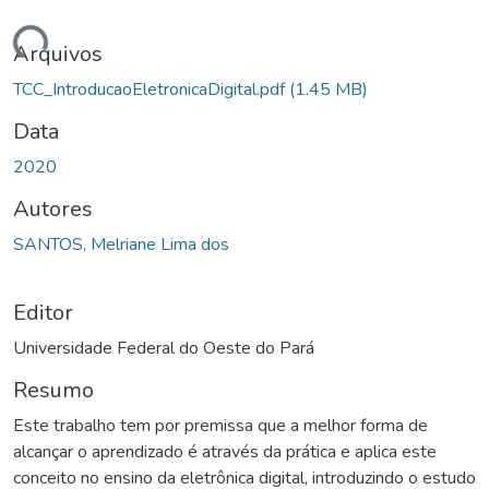
ando...
Arquivos
TCC_IntroducaoEletronicaDigital.pdf
(1.45 MB)
Data
2020
Autores
SANTOS, Melriane Lima dos
Editor
Universidade Federal do Oeste do Pará
Resumo
Este trabalho tem por premissa que a melhor forma de
alcançar o aprendizado é através da prática e aplica este
conceito no ensino da eletrônica digital, introduzindo o estudo